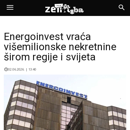
Energoinvest vraća
višemilionske nekretnine
širom regije i svijeta
02.06.2026. | 13:40