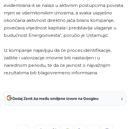
evidentirana ili se nalazi u aktivnim postupcima povrata
mjeri se višemilionskim iznosima, a svaka uspješno
okončana aktivnost direktno jača bilans kompanije,
povećava vrijednost kapitala i predstavlja ulaganje u
budućnost Energoinvesta“, poručio je Ustamujić.
Iz kompanije najavljuju da će proces identifikacije,
zaštite i valorizacije imovine biti nastavljen i u
narednom periodu, te da će javnost o najvažnijim
rezultatima biti blagovremeno informisana.
›
Dodaj Zenit.ba među omiljene izvore na Googleu