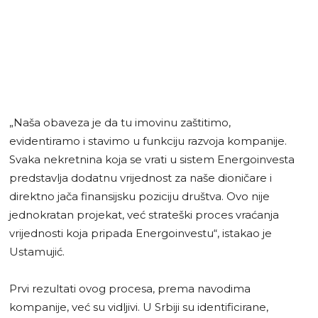
„Naša obaveza je da tu imovinu zaštitimo,
evidentiramo i stavimo u funkciju razvoja kompanije.
Svaka nekretnina koja se vrati u sistem Energoinvesta
predstavlja dodatnu vrijednost za naše dioničare i
direktno jača finansijsku poziciju društva. Ovo nije
jednokratan projekat, već strateški proces vraćanja
vrijednosti koja pripada Energoinvestu“, istakao je
Ustamujić.
Prvi rezultati ovog procesa, prema navodima
kompanije, već su vidljivi. U Srbiji su identificirane,