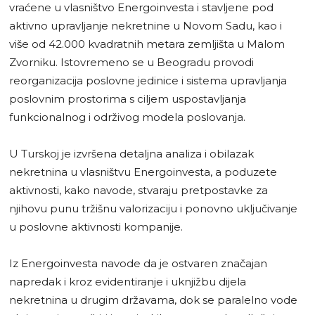
vraćene u vlasništvo Energoinvesta i stavljene pod
aktivno upravljanje nekretnine u Novom Sadu, kao i
više od 42.000 kvadratnih metara zemljišta u Malom
Zvorniku. Istovremeno se u Beogradu provodi
reorganizacija poslovne jedinice i sistema upravljanja
poslovnim prostorima s ciljem uspostavljanja
funkcionalnog i održivog modela poslovanja.
U Turskoj je izvršena detaljna analiza i obilazak
nekretnina u vlasništvu Energoinvesta, a poduzete
aktivnosti, kako navode, stvaraju pretpostavke za
njihovu punu tržišnu valorizaciju i ponovno uključivanje
u poslovne aktivnosti kompanije.
Iz Energoinvesta navode da je ostvaren značajan
napredak i kroz evidentiranje i uknjižbu dijela
nekretnina u drugim državama, dok se paralelno vode