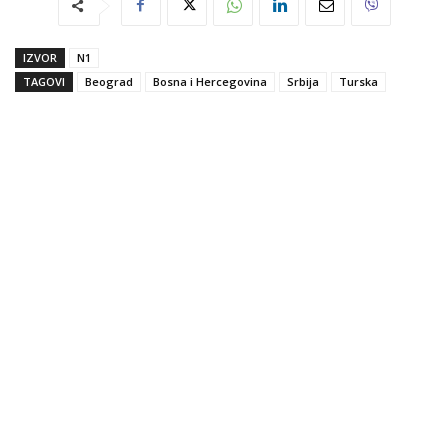
IZVOR
N1
TAGOVI
Beograd
Bosna i Hercegovina
Srbija
Turska