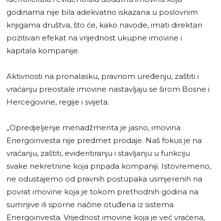
godinama nije bila adekvatno iskazana u poslovnim
knjigama društva, što će, kako navode, imati direktan
pozitivan efekat na vrijednost ukupne imovine i
kapitala kompanije.
Aktivnosti na pronalasku, pravnom uređenju, zaštiti i
vraćanju preostale imovine nastavljaju se širom Bosne i
Hercegovine, regije i svijeta.
„Opredjeljenje menadžmenta je jasno, imovina
Energoinvesta nije predmet prodaje. Naš fokus je na
vraćanju, zaštiti, evidentiranju i stavljanju u funkciju
svake nekretnine koja pripada kompaniji. Istovremeno,
ne odustajemo od pravnih postupaka usmjerenih na
povrat imovine koja je tokom prethodnih godina na
sumnjive ili sporne načine otuđena iz sistema
Energoinvesta. Vrijednost imovine koja je već vraćena,