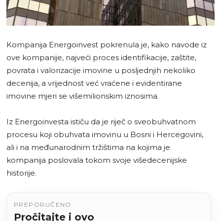
Kompanija Energoinvest pokrenula je, kako navode iz
ove kompanije, najveći proces identifikacije, zaštite,
povrata i valorizacije imovine u posljednjih nekoliko
decenija, a vrijednost već vraćene i evidentirane
imovine mjeri se višemilionskim iznosima.
Iz Energoinvesta ističu da je riječ o sveobuhvatnom
procesu koji obuhvata imovinu u Bosni i Hercegovini,
ali i na međunarodnim tržištima na kojima je
kompanija poslovala tokom svoje višedecenijske
historije.
PREPORUČENO
Pročitajte i ovo