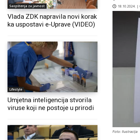
18.10.2024. |
Saopštenja za javnost
Vlada ZDK napravila novi korak
ka uspostavi e-Uprave (VIDEO)
Lifestyle
Umjetna inteligencija stvorila
viruse koji ne postoje u prirodi
Foto: Ilustracija