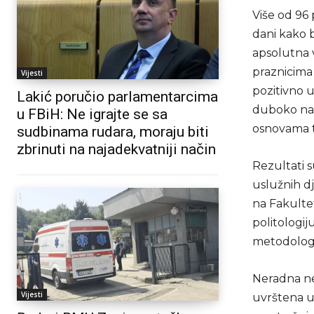
Više od 96 
dani kako b
apsolutna v
praznicima z
Vijesti
pozitivno u
Lakić poručio parlamentarcima
duboko nar
u FBiH: Ne igrajte se sa
osnovama t
sudbinama rudara, moraju biti
zbrinuti na najadekvatniji način
Rezultati s
uslužnih dj
na Fakultet
politologij
metodolog i
Neradna ne
Vijesti
uvrštena u 