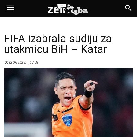
FIFA izabrala sudiju za
utakmicu BiH – Katar
22.06.2026. | 07:58