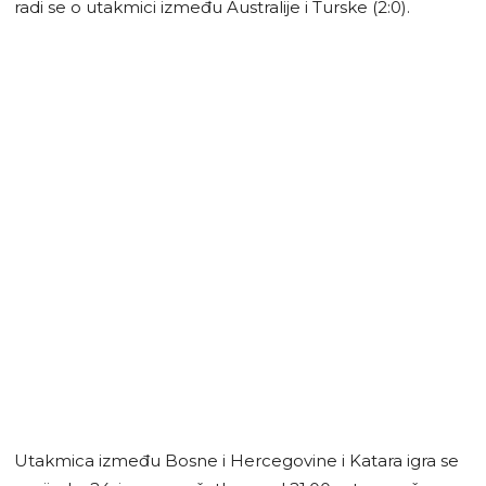
radi se o utakmici između Australije i Turske (2:0).
Utakmica između Bosne i Hercegovine i Katara igra se