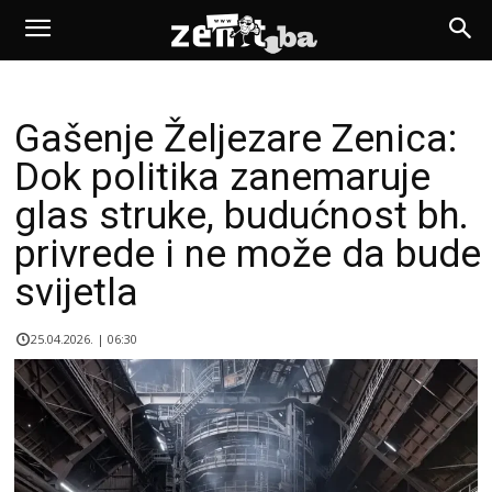
Gašenje Željezare Zenica:
Dok politika zanemaruje
glas struke, budućnost bh.
privrede i ne može da bude
svijetla
25.04.2026. | 06:30