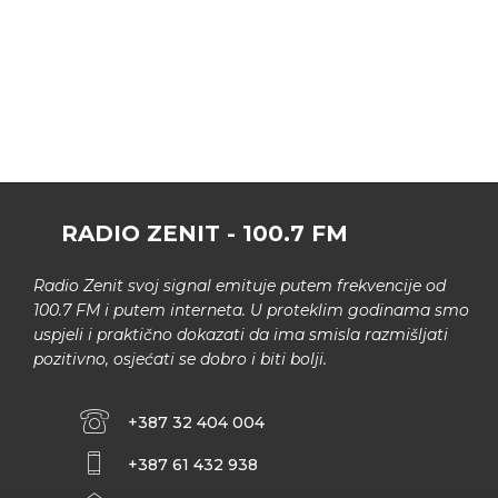
RADIO ZENIT - 100.7 FM
Radio Zenit svoj signal emituje putem frekvencije od
100.7 FM i putem interneta. U proteklim godinama smo
uspjeli i praktično dokazati da ima smisla razmišljati
pozitivno, osjećati se dobro i biti bolji.
+387 32 404 004
+387 61 432 938