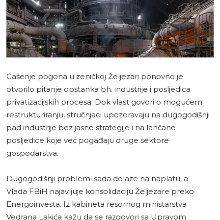
Gašenje pogona u zeničkoj Željezari ponovno je
otvorilo pitanje opstanka bh. industrije i posljedica
privatizacijskih procesa. Dok vlast govori o mogućem
restrukturiranju, stručnjaci upozoravaju na dugogodišnji
pad industrije bez jasne strategije i na lančane
posljedice koje već pogađaju druge sektore
gospodarstva.
Dugogodišnji problemi sada dolaze na naplatu, a
Vlada FBiH najavljuje konsolidaciju Željezare preko
Energoinvesta. Iz kabineta resornog ministarstva
Vedrana Lakića kažu da se razgovori sa Upravom