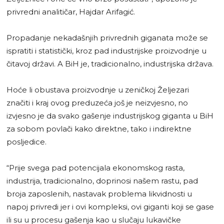
privredni analitičar, Hajdar Arifagić.
Propadanje nekadašnjih privrednih giganata može se
ispratiti i statistički, kroz pad industrijske proizvodnje u
čitavoj državi. A BiH je, tradicionalno, industrijska država.
Hoće li obustava proizvodnje u zeničkoj Željezari
značiti i kraj ovog preduzeća još je neizvjesno, no
izvjesno je da svako gašenje industrijskog giganta u BiH
za sobom povlači kako direktne, tako i indirektne
posljedice.
“Prije svega pad potencijala ekonomskog rasta,
industrija, tradicionalno, doprinosi našem rastu, pad
broja zaposlenih, nastavak problema likvidnosti u
napoj privredi jer i ovi kompleksi, ovi giganti koji se gase
ili su u procesu gašenja kao u slučaju lukavičke