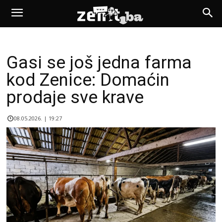
Gasi se još jedna farma
kod Zenice: Domaćin
prodaje sve krave
08.05.2026. | 19:27