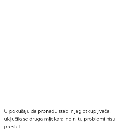
U pokušaju da pronađu stabilnijeg otkupljivača,
uključila se druga mljekara, no ni tu problemi nisu
prestali.