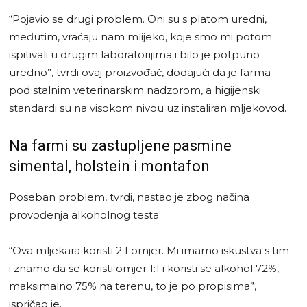
“Pojavio se drugi problem. Oni su s platom uredni,
međutim, vraćaju nam mlijeko, koje smo mi potom
ispitivali u drugim laboratorijima i bilo je potpuno
uredno”, tvrdi ovaj proizvođač, dodajući da je farma
pod stalnim veterinarskim nadzorom, a higijenski
standardi su na visokom nivou uz instaliran mljekovod.
Na farmi su zastupljene pasmine
simental, holstein i montafon
Poseban problem, tvrdi, nastao je zbog načina
provođenja alkoholnog testa.
“Ova mljekara koristi 2:1 omjer. Mi imamo iskustva s tim
i znamo da se koristi omjer 1:1 i koristi se alkohol 72%,
maksimalno 75% na terenu, to je po propisima”,
ispričao je.