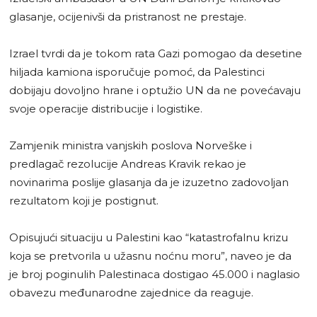
glasanje, ocijenivši da pristranost ne prestaje.
Izrael tvrdi da je tokom rata Gazi pomogao da desetine
hiljada kamiona isporučuje pomoć, da Palestinci
dobijaju dovoljno hrane i optužio UN da ne povećavaju
svoje operacije distribucije i logistike.
Zamjenik ministra vanjskih poslova Norveške i
predlagač rezolucije Andreas Kravik rekao je
novinarima poslije glasanja da je izuzetno zadovoljan
rezultatom koji je postignut.
Opisujući situaciju u Palestini kao “katastrofalnu krizu
koja se pretvorila u užasnu noćnu moru”, naveo je da
je broj poginulih Palestinaca dostigao 45.000 i naglasio
obavezu međunarodne zajednice da reaguje.