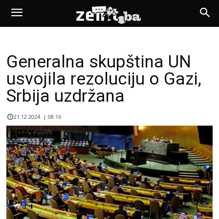
Generalna skupština UN
usvojila rezoluciju o Gazi,
Srbija uzdržana
21.12.2024. | 08:16