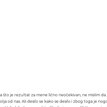
 što je rezultat za mene lično neočekivan, ne mislim da 
olja od nas. Ali desilo se kako se desilo i zbog toga je no