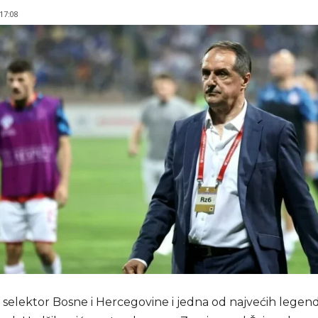
 17:08
 selektor Bosne i Hercegovine i jedna od najvećih legend