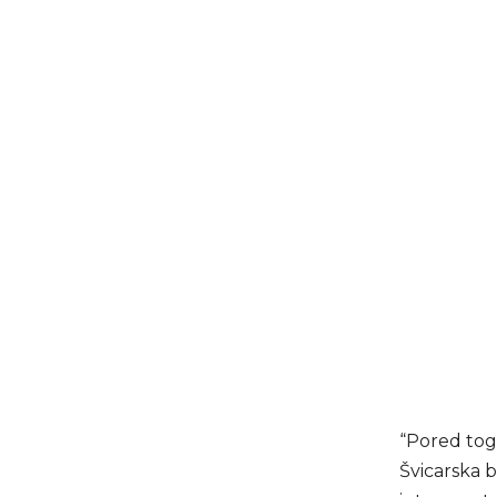
“Pored toga
Švicarska b