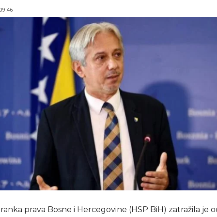
 09:46
ranka prava Bosne i Hercegovine (HSP BiH) zatražila je o