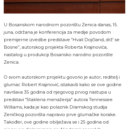
U Bosanskom narodnom pozorištu Zenica danas, 15.
juna, održana je konferencija za medije povodom
premijerne izvedbe predstave “Hvali Dojčland, drž’ se
Bosne”, autorskog projekta Roberta Krajinovića,
nastalog u produkciji Bosansko narodno pozorište
Zenica.
O svom autorskom projektu govorio je autor, reditelj i
glumac Robert Krajinović, istakavši kako se ove godine
navršava 35 godina od njegovog prvog nastupa u
predstavi “Staklena menažerija” autora Tennessee
Williams, kada je kao polaznik Dramskog studija
Zeničkog pozorišta napravio prve glumačke korake.
Također, ove godine obilježava se i 25 godina od