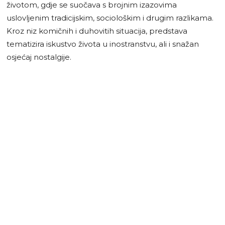
životom, gdje se suočava s brojnim izazovima
uslovljenim tradicijskim, sociološkim i drugim razlikama.
Kroz niz komičnih i duhovitih situacija, predstava
tematizira iskustvo života u inostranstvu, ali i snažan
osjećaj nostalgije.