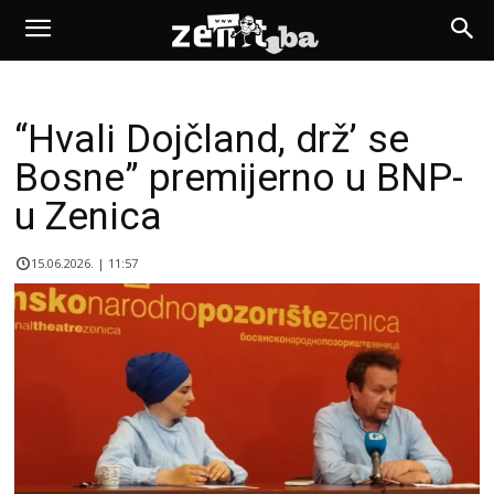
“Hvali Dojčland, drž’ se
Bosne” premijerno u BNP-
u Zenica
15.06.2026. | 11:57