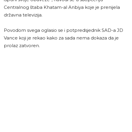
Centralnog štaba Khatam-al Anbiya koje je prenijela
državna televizija.
Povodom svega oglasio se i potpredsjednik SAD-a JD
Vance koji je rekao kako za sada nema dokaza da je
prolaz zatvoren.