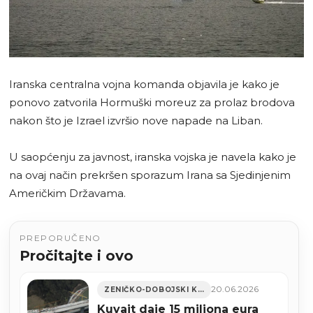
Iranska centralna vojna komanda objavila je kako je
ponovo zatvorila Hormuški moreuz za prolaz brodova
nakon što je Izrael izvršio nove napade na Liban.
U saopćenju za javnost, iranska vojska je navela kako je
na ovaj način prekršen sporazum Irana sa Sjedinjenim
Američkim Državama.
PREPORUČENO
Pročitajte i ovo
20.06.2026
ZENIČKO-DOBOJSKI KANTON
Kuvajt daje 15 miliona eura