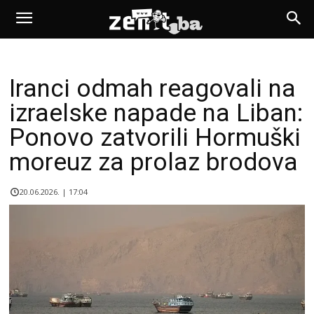
Iranci odmah reagovali na
izraelske napade na Liban:
Ponovo zatvorili Hormuški
moreuz za prolaz brodova
20.06.2026. | 17:04