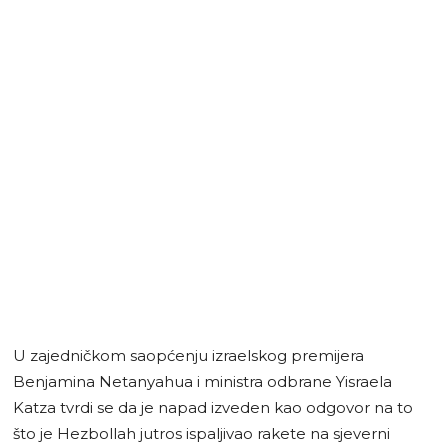
U zajedničkom saopćenju izraelskog premijera
Benjamina Netanyahua i ministra odbrane Yisraela
Katza tvrdi se da je napad izveden kao odgovor na to
što je Hezbollah jutros ispaljivao rakete na sjeverni