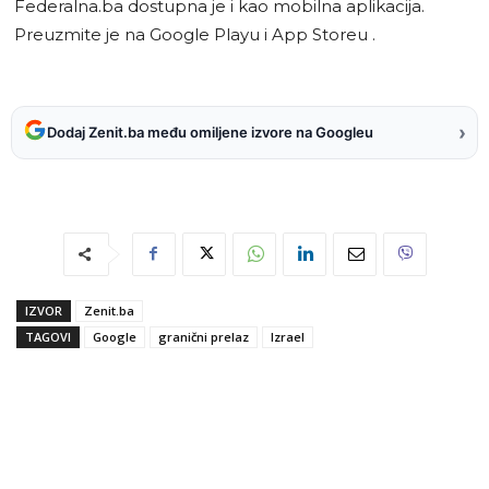
Federalna.ba dostupna je i kao mobilna aplikacija.
Preuzmite je na Google Playu i App Storeu .
›
Dodaj Zenit.ba među omiljene izvore na Googleu
IZVOR
Zenit.ba
TAGOVI
Google
granični prelaz
Izrael