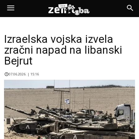
Izraelska vojska izvela
zračni napad na libanski
Bejrut
07.06.2026. | 15:16