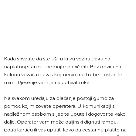
Kada shvatite da ste ušli u krivu voznu traku na
naplatnoj stanici – nemojte paničariti. Bez obzira na
kolonu vozača iza vas koji nervozno trube – ostanite
mirni. Rješenje vam je na dohvat ruke.
Na svakom uređaju za plaćanje postoji gumb za
pomoć kojim zovete operatera. U komunikaciji s
nadležnom osobom slijedite upute i dogovorite kako
dalje. Operater vam može daljinski dignuti rampu,
izdati karticu ili vas uputiti kako da cestarinu platite na