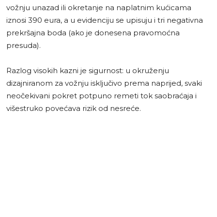
vožnju unazad ili okretanje na naplatnim kućicama
iznosi 390 eura, a u evidenciju se upisuju i tri negativna
prekršajna boda (ako je donesena pravomoćna
presuda).
Razlog visokih kazni je sigurnost: u okruženju
dizajniranom za vožnju isključivo prema naprijed, svaki
neočekivani pokret potpuno remeti tok saobraćaja i
višestruko povećava rizik od nesreće.