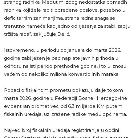
stranog radnika. Međutim, zbog nedostatka domaćih
radnika koji žele raditi određene poslove, posebno u
deficitarnim zanimanjima, strana radna snaga se
trenutno nameće kao jedno od rješenja za stabilizaciju
tržišta rada”, zaključuje Delić.
Istovremeno, u periodu od januara do marta 2026.
godine zabilježen je pad naplate javnih prihoda u
odnosu na isti period prethodne godine, i to u iznosu
većem od nekoliko miliona konvertibilnih maraka.
Podaci o fiskalnom prometu pokazuju da je tokom
marta 2026. godine u Federaciji Bosne i Hercegovine
evidentiran promet veći od 6,3 milijarde KM putem
fiskalnih uređaja, uz izražene razlike među općinama.
Najveći broj fiskalnih uređaja registriran je u općini