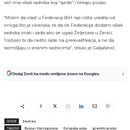
već ima višak radnika koji “sjede” i čekaju posao.
“Mislim da vlast u Federaciji BiH nije ništa uradila od
onoga što je obećala, te da će Federacija dodatni višak
radnika imati i sada ako se ugasi Željezara u Zenici.
Trebalo bi da nešto rade na prekvalifikaciji, a ne da
razmišljaju o stranim radnicima”, rekao je Galijašević.
›
Dodaj Zenit.ba među omiljene izvore na Googleu
IZVOR
Zenit.ba
TAGOVI
Bosna i Hercegovina
Evropska unija
granični prelaz