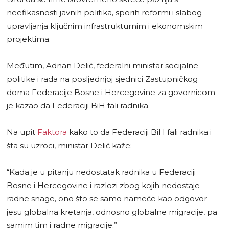
neefikasnosti javnih politika, sporih reformi i slabog
upravljanja ključnim infrastrukturnim i ekonomskim
projektima.
Međutim, Adnan Delić, federalni ministar socijalne
politike i rada na posljednjoj sjednici Zastupničkog
doma Federacije Bosne i Hercegovine za govornicom
je kazao da Federaciji BiH fali radnika.
Na upit
Faktora
kako to da Federaciji BiH fali radnika i
šta su uzroci, ministar Delić kaže:
“Kada je u pitanju nedostatak radnika u Federaciji
Bosne i Hercegovine i razlozi zbog kojih nedostaje
radne snage, ono što se samo nameće kao odgovor
jesu globalna kretanja, odnosno globalne migracije, pa
samim tim i radne migracije.”