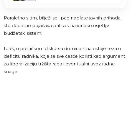
Paralelno s tim, bilježi se i pad naplate javnih prihoda,
što dodatno pojačava pritisak na ionako osjetljiv
budžetski sistem.
Ipak, u političkom diskursu dominantna ostaje teza o
deficitu radnika, koja se sve češće koristi kao argument
za liberalizaciju tržišta rada i eventualni uvoz radne
snage.