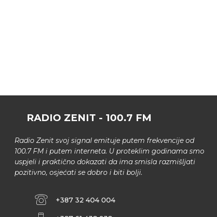
RADIO ZENIT - 100.7 FM
Radio Zenit svoj signal emituje putem frekvencije od
100.7 FM i putem interneta. U proteklim godinama smo
uspjeli i praktično dokazati da ima smisla razmišljati
pozitivno, osjećati se dobro i biti bolji.
+387 32 404 004