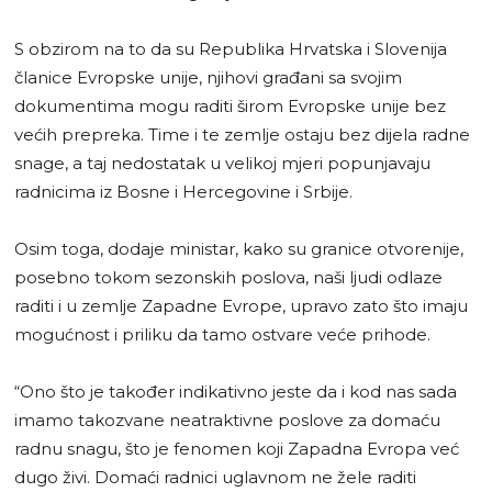
S obzirom na to da su Republika Hrvatska i Slovenija
članice Evropske unije, njihovi građani sa svojim
dokumentima mogu raditi širom Evropske unije bez
većih prepreka. Time i te zemlje ostaju bez dijela radne
snage, a taj nedostatak u velikoj mjeri popunjavaju
radnicima iz Bosne i Hercegovine i Srbije.
Osim toga, dodaje ministar, kako su granice otvorenije,
posebno tokom sezonskih poslova, naši ljudi odlaze
raditi i u zemlje Zapadne Evrope, upravo zato što imaju
mogućnost i priliku da tamo ostvare veće prihode.
“Ono što je također indikativno jeste da i kod nas sada
imamo takozvane neatraktivne poslove za domaću
radnu snagu, što je fenomen koji Zapadna Evropa već
dugo živi. Domaći radnici uglavnom ne žele raditi