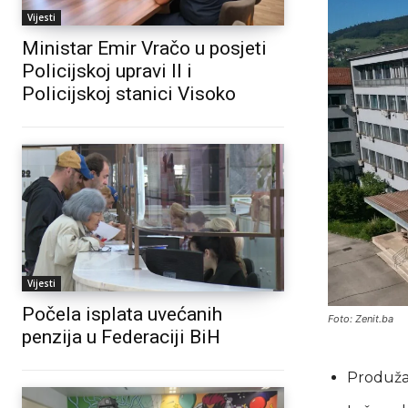
Vijesti
Ministar Emir Vračo u posjeti
Policijskoj upravi II i
Policijskoj stanici Visoko
Vijesti
Počela isplata uvećanih
Foto: Zenit.ba
penzija u Federaciji BiH
Produža