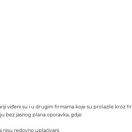
ariji viđeni su i u drugim firmama koje su prolazile kroz fi
ju bez jasnog plana oporavka, gdje:
i nisu redovno uplaćivani,