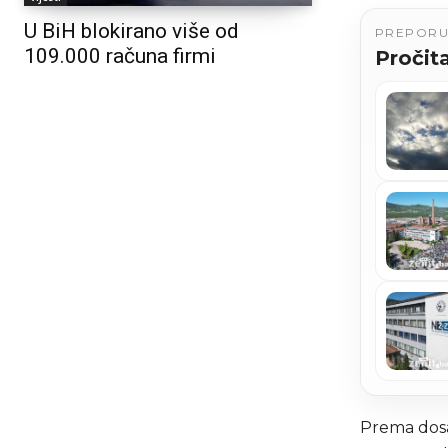
U BiH blokirano više od
PREPOR
109.000 računa firmi
Pročita
Prema dosa