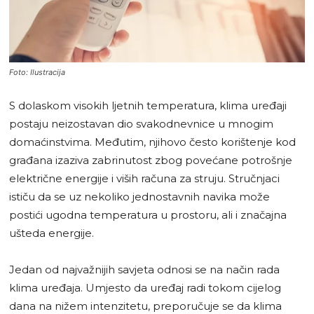
Foto: Ilustracija
S dolaskom visokih ljetnih temperatura, klima uređaji
postaju neizostavan dio svakodnevnice u mnogim
domaćinstvima. Međutim, njihovo često korištenje kod
građana izaziva zabrinutost zbog povećane potrošnje
električne energije i viših računa za struju. Stručnjaci
ističu da se uz nekoliko jednostavnih navika može
postići ugodna temperatura u prostoru, ali i značajna
ušteda energije.
Jedan od najvažnijih savjeta odnosi se na način rada
klima uređaja. Umjesto da uređaj radi tokom cijelog
dana na nižem intenzitetu, preporučuje se da klima