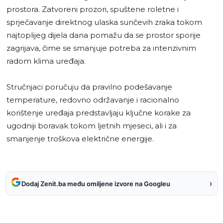
prostora. Zatvoreni prozori, spuštene roletne i
sprječavanje direktnog ulaska sunčevih zraka tokom
najtoplijeg dijela dana pomažu da se prostor sporije
zagrijava, čime se smanjuje potreba za intenzivnim
radom klima uređaja.
Stručnjaci poručuju da pravilno podešavanje
temperature, redovno održavanje i racionalno
korištenje uređaja predstavljaju ključne korake za
ugodniji boravak tokom ljetnih mjeseci, ali i za
smanjenje troškova električne energije.
›
Dodaj Zenit.ba među omiljene izvore na Googleu