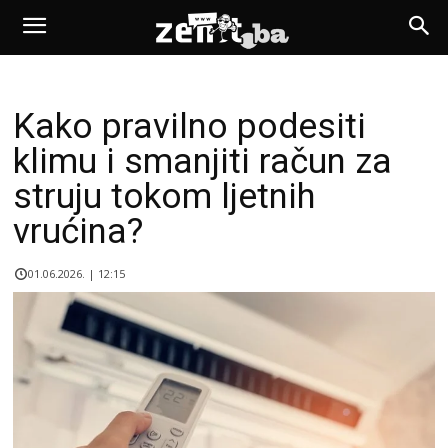
Kako pravilno podesiti
klimu i smanjiti račun za
struju tokom ljetnih
vrućina?
01.06.2026. | 12:15