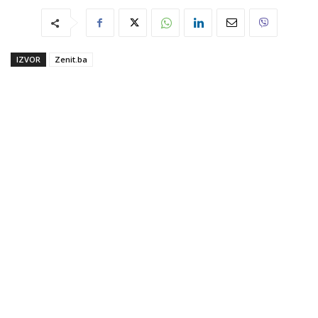
IZVOR
Zenit.ba