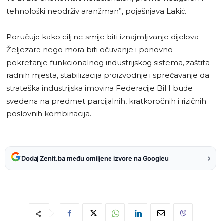
tehnološki neodrživ aranžman”, pojašnjava Lakić.
Poručuje kako cilj ne smije biti iznajmljivanje dijelova
Željezare nego mora biti očuvanje i ponovno
pokretanje funkcionalnog industrijskog sistema, zaštita
radnih mjesta, stabilizacija proizvodnje i sprečavanje da
strateška industrijska imovina Federacije BiH bude
svedena na predmet parcijalnih, kratkoročnih i rizičnih
poslovnih kombinacija.
›
Dodaj Zenit.ba među omiljene izvore na Googleu