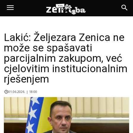
Lakić: Željezara Zenica ne
može se spašavati
parcijalnim zakupom, već
cjelovitim institucionalnim
rješenjem
01.06.2026. | 18:00