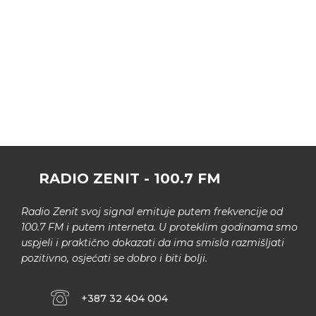
RADIO ZENIT - 100.7 FM
Radio Zenit svoj signal emituje putem frekvencije od
100.7 FM i putem interneta. U proteklim godinama smo
uspjeli i praktično dokazati da ima smisla razmišljati
pozitivno, osjećati se dobro i biti bolji.
+387 32 404 004