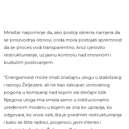
Ministar napominje da, ako postoji iskrena namjera da
se proizvodnja obnovi, onda mora postojati spremnost
da se proces vodi transparentno, kroz cjelovito
restrukturiranje, uz jasnu kontrolu nad imovinom i
budućim poslovanjem.
“Energoinvest može imati značajnu ulogu u stabilizaciji
i razvoju Željezare, ali ne kao zakupac izolovanog
pogona u kompaniji nad kojom visi stečajni rizik.
Njegova uloga ima smisla samo u institucionalno
uređenom modelu u kojem se zna ko upravlja, ko
odgovara, ko snosi rizik, šta je predmet restrukturiranja
i kako se štite radnici, povjerioci, javni interes i