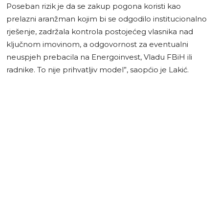
Poseban rizik je da se zakup pogona koristi kao
prelazni aranžman kojim bi se odgodilo institucionalno
rješenje, zadržala kontrola postojećeg vlasnika nad
ključnom imovinom, a odgovornost za eventualni
neuspjeh prebacila na Energoinvest, Vladu FBiH ili
radnike. To nije prihvatljiv model”, saopćio je Lakić.