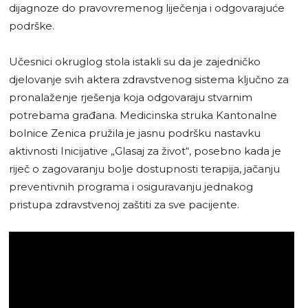
dijagnoze do pravovremenog liječenja i odgovarajuće
podrške.
Učesnici okruglog stola istakli su da je zajedničko
djelovanje svih aktera zdravstvenog sistema ključno za
pronalaženje rješenja koja odgovaraju stvarnim
potrebama građana. Medicinska struka Kantonalne
bolnice Zenica pružila je jasnu podršku nastavku
aktivnosti Inicijative „Glasaj za život“, posebno kada je
riječ o zagovaranju bolje dostupnosti terapija, jačanju
preventivnih programa i osiguravanju jednakog
pristupa zdravstvenoj zaštiti za sve pacijente.