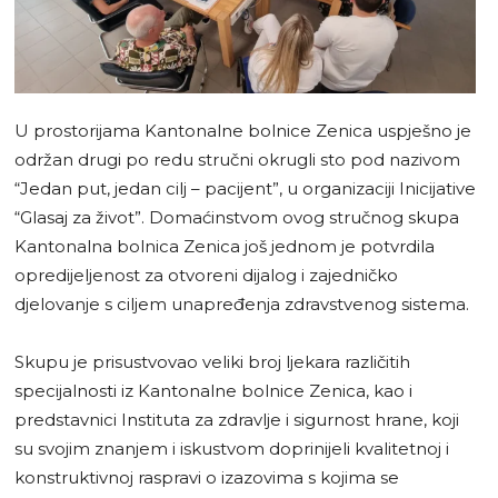
U prostorijama Kantonalne bolnice Zenica uspješno je
održan drugi po redu stručni okrugli sto pod nazivom
“Jedan put, jedan cilj – pacijent”, u organizaciji Inicijative
“Glasaj za život”. Domaćinstvom ovog stručnog skupa
Kantonalna bolnica Zenica još jednom je potvrdila
opredijeljenost za otvoreni dijalog i zajedničko
djelovanje s ciljem unapređenja zdravstvenog sistema.
Skupu je prisustvovao veliki broj ljekara različitih
specijalnosti iz Kantonalne bolnice Zenica, kao i
predstavnici Instituta za zdravlje i sigurnost hrane, koji
su svojim znanjem i iskustvom doprinijeli kvalitetnoj i
konstruktivnoj raspravi o izazovima s kojima se