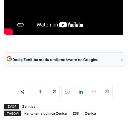
›
Dodaj Zenit.ba među omiljene izvore na Googleu
IZVOR
Zenit.ba
TAGOVI
Kantonalna bolnica Zenica
ZDK
Zenica