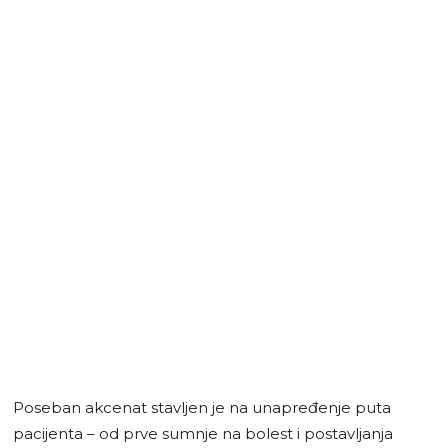
Poseban akcenat stavljen je na unapređenje puta
pacijenta – od prve sumnje na bolest i postavljanja