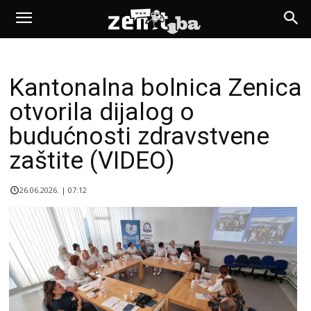
Kantonalna bolnica Zenica
otvorila dijalog o
budućnosti zdravstvene
zaštite (VIDEO)
26.06.2026. | 07:12