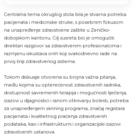
Centralna tema okruglog stola bila je stvarna potreba
pacijenata i medicinske struke, s posebnim fokusom
na unapređenje zdravstvene zaštite u Zeničko-
dobojskom kantonu. Cilj susreta bio je omogućiti
direktan razgovor sa zdravstvenim profesionalcima i
razmjenu iskustava onih koji svakodnevno rade na
prvoj liniji zdravstvenog sistema.
Tokom diskusije otvorena su brojna važna pitanja,
među kojima su opterećenost zdravstvenih radnika,
dostupnost savremenih terapija i mogućnosti liječenja,
izazovi u dijagnostici i ranom otkrivanju bolesti, potreba
za unapređenjem skrining programa, značaj registara
pacijenata i kvalitetnog praćenja zdravstvenih
podataka, kao i infrastrukturni i organizacijski izazovi
zdravstvenih ustanova.