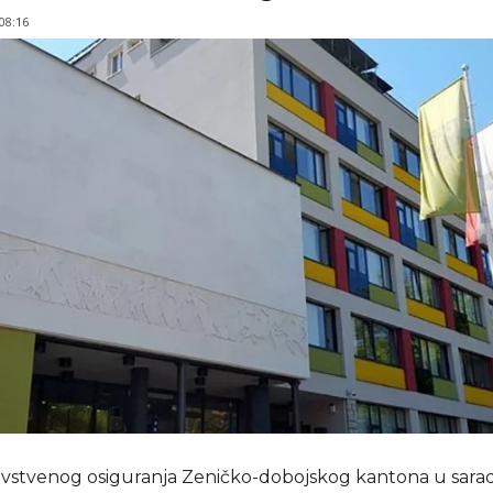
 08:16
vstvenog osiguranja Zeničko-dobojskog kantona u saradn