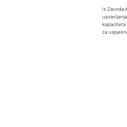
Iz Zavoda i
upravljanja
kapaciteta 
za uspješno