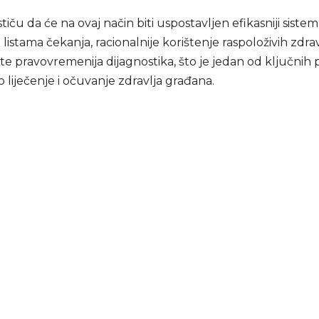
stiču da će na ovaj način biti uspostavljen efikasniji sistem
 listama čekanja, racionalnije korištenje raspoloživih zdr
te pravovremenija dijagnostika, što je jedan od ključnih
 liječenje i očuvanje zdravlja građana.