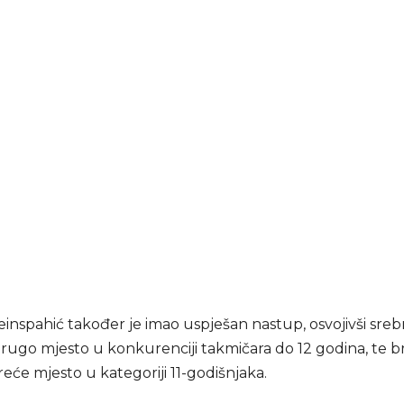
inspahić također je imao uspješan nastup, osvojivši sre
drugo mjesto u konkurenciji takmičara do 12 godina, te 
reće mjesto u kategoriji 11-godišnjaka.