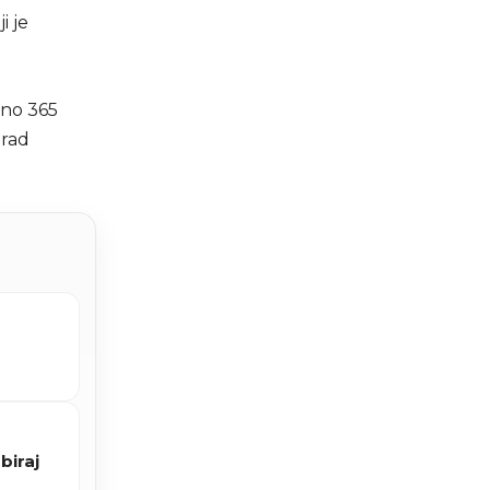
i je
pno 365
Grad
biraj