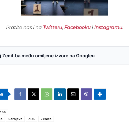
Pratite nas i na
Twitteru
,
Facebooku
i
Instagramu
.
 Zenit.ba među omiljene izvore na Googleu
eli
t.ba
ja
Sarajevo
ZDK
Zenica