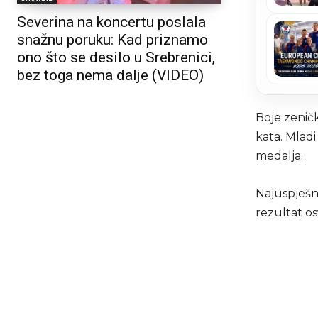
Severina na koncertu poslala
snažnu poruku: Kad priznamo
ono što se desilo u Srebrenici,
bez toga nema dalje (VIDEO)
Boje zeničk
kata. Mladi
medalja.
Najuspješni
rezultat os