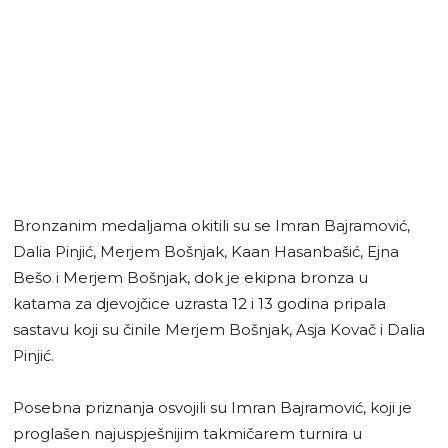
Bronzanim medaljama okitili su se Imran Bajramović,
Dalia Pinjić, Merjem Bošnjak, Kaan Hasanbašić, Ejna
Bešo i Merjem Bošnjak, dok je ekipna bronza u
katama za djevojčice uzrasta 12 i 13 godina pripala
sastavu koji su činile Merjem Bošnjak, Asja Kovač i Dalia
Pinjić.
Posebna priznanja osvojili su Imran Bajramović, koji je
proglašen najuspješnijim takmičarem turnira u