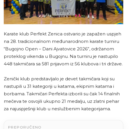
Karate klub Perfekt Zenica ostvario je zapažen uspjeh
na 28. tradicionalnom međunarodnom karate turniru
“Bugojno Open – Dani Ajvatovice 2026”, održanom
proteklog vikenda u Bugojnu. Na turniru je nastupilo
448 takmičara sa 581 prijavom iz 56 klubova i tri države.
Zenički klub predstavljalo je devet takmičara koji su
nastupili u 31 kategoriji u katama, ekipnim katama i
borbama. Takmičari Perfekta izborili su čak 14 finalnih
mečeva te osvojili ukupno 21 medalju, uz zlatni pehar
za najuspješniji klub u neslužbenim kategorijama.
PREPORUČENO