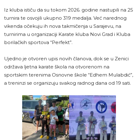
Iz kluba ističu da su tokom 2026. godine nastupili na 25
turnira te osvojili ukupno 319 medalja. Već narednog
vikenda očekuju ih nova takmičenja u Sarajevu, na
turnirima u organizaciji Karate kluba Novi Grad i Kluba
borilačkih sportova “Perfekt”.
Ujedno je otvoren upis novih članova, dok se u Zenici
održava ljetna karate škola na otvorenom na
sportskim terenima Osnovne škole “Edhem Mulabdić”,
a treninzi se organizuju svakog radnog dana od 19 sati.