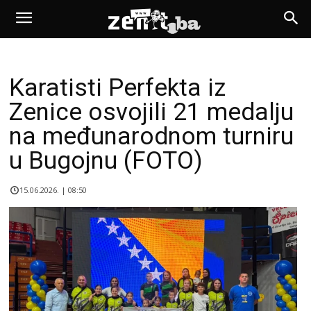
Karatisti Perfekta iz
Zenice osvojili 21 medalju
na međunarodnom turniru
u Bugojnu (FOTO)
15.06.2026. | 08:50