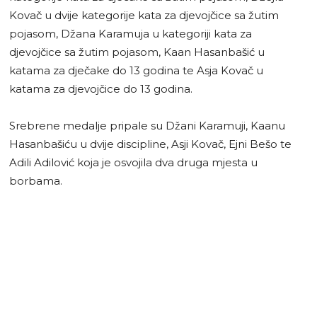
Kovač u dvije kategorije kata za djevojčice sa žutim
pojasom, Džana Karamuja u kategoriji kata za
djevojčice sa žutim pojasom, Kaan Hasanbašić u
katama za dječake do 13 godina te Asja Kovač u
katama za djevojčice do 13 godina.
Srebrene medalje pripale su Džani Karamuji, Kaanu
Hasanbašiću u dvije discipline, Asji Kovač, Ejni Bešo te
Adili Adilović koja je osvojila dva druga mjesta u
borbama.