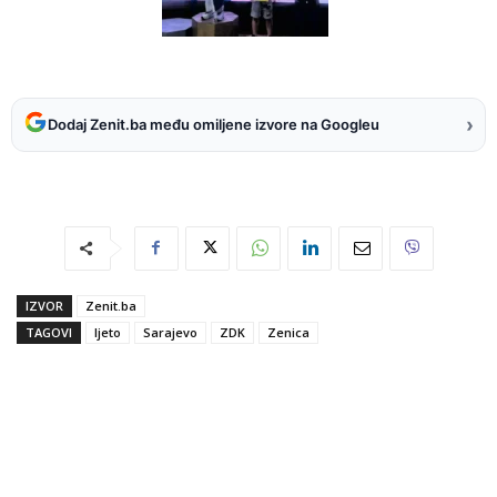
›
Dodaj Zenit.ba među omiljene izvore na Googleu
IZVOR
Zenit.ba
TAGOVI
ljeto
Sarajevo
ZDK
Zenica