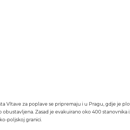
ta Vltave za poplave se pripremaju i u Pragu, gdje je pl
 obustavljena. Zasad je evakuirano oko 400 stanovnika i
ko-poljskoj granici.