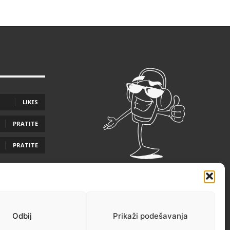
LIKES
PRATITE
PRATITE
Odbij
Prikaži podešavanja