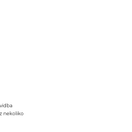
ovidba
z nekoliko