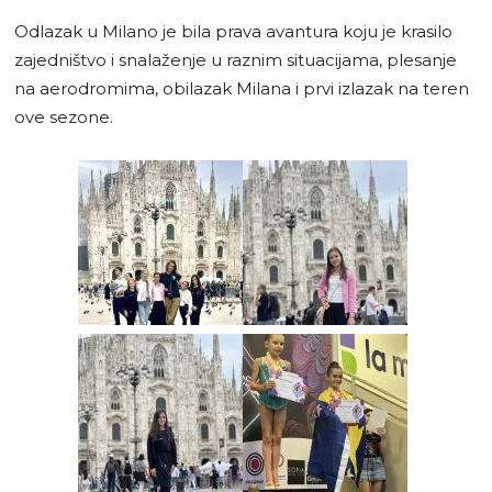
Odlazak u Milano je bila prava avantura koju je krasilo
zajedništvo i snalaženje u raznim situacijama, plesanje
na aerodromima, obilazak Milana i prvi izlazak na teren
ove sezone.