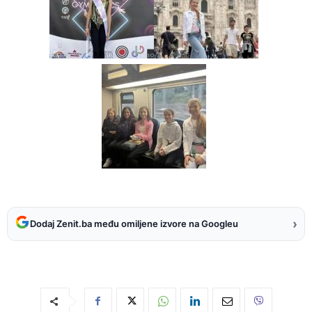
›
Dodaj Zenit.ba među omiljene izvore na Googleu