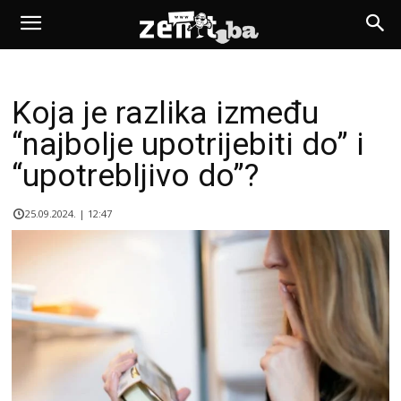
Koja je razlika između
“najbolje upotrijebiti do” i
“upotrebljivo do”?
25.09.2024. | 12:47