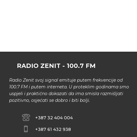
RADIO ZENIT - 100.7 FM
Radio Zenit svoj signal emituje putem frekvencije od
100.7 FM i putem interneta. U proteklim godinama smo
uspjeli i praktično dokazati da ima smisla razmišljati
pozitivno, osjećati se dobro i biti bolji.
+387 32 404 004
+387 61 432 938