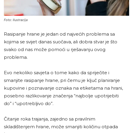
Foto: Ilustracija
Rasipanje hrane je jedan od najvećih problema sa
kojima se svijet danas suočava, ali dobra stvar je što
svako od nas može pomoći u rješavanju ovog
problema.
Evo nekoliko savjeta o tome kako da spriječite i
smanjite rasipanje hrane, pri čemu je ključ planiranje
kupovine i poznavanje oznaka na etiketama na hrani,
posebno razlikovanje značenja “najbolje upotrijebiti
do” i “upotrebljivo do”.
Čitanje roka trajanja, zajedno sa pravilnim
skladištenjem hrane, može smanjiti količinu otpada