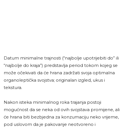
Datum minimalne trajnosti (“najbolje upotrijebiti do” ili
“najbolje do kraja”) predstavlja period tokom kojeg se
može očekivati da će hrana zadržati svoja optimalna
organoleptička svojstva; originalan izgled, ukus i
tekstura.
Nakon isteka minimalnog roka trajanja postoji
mogućnost da se neka od ovih svojstava promijene, ali
će hrana biti bezbjedna za konzumaciju neko vrijeme,
pod uslovom da je pakovanje neotvoreno i