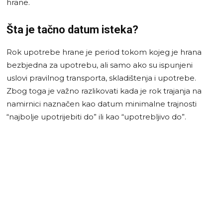
hrane.
Šta je tačno datum isteka?
Rok upotrebe hrane je period tokom kojeg je hrana
bezbjedna za upotrebu, ali samo ako su ispunjeni
uslovi pravilnog transporta, skladištenja i upotrebe.
Zbog toga je važno razlikovati kada je rok trajanja na
namirnici naznačen kao datum minimalne trajnosti
“najbolje upotrijebiti do” ili kao “upotrebljivo do”.