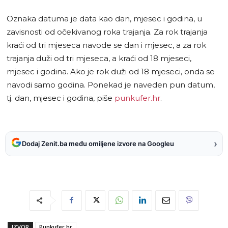
Oznaka datuma je data kao dan, mjesec i godina, u
zavisnosti od očekivanog roka trajanja. Za rok trajanja
kraći od tri mjeseca navode se dan i mjesec, a za rok
trajanja duži od tri mjeseca, a kraći od 18 mjeseci,
mjesec i godina. Ako je rok duži od 18 mjeseci, onda se
navodi samo godina. Ponekad je naveden pun datum,
tj. dan, mjesec i godina, piše
punkufer.hr
.
›
Dodaj Zenit.ba među omiljene izvore na Googleu
IZVOR
Punkufer.hr