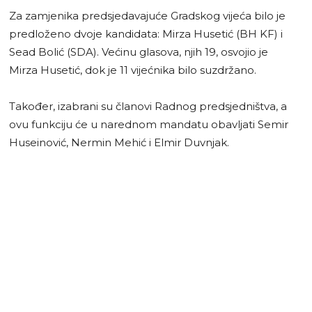
Za zamjenika predsjedavajuće Gradskog vijeća bilo je
predloženo dvoje kandidata: Mirza Husetić (BH KF) i
Sead Bolić (SDA). Većinu glasova, njih 19, osvojio je
Mirza Husetić, dok je 11 vijećnika bilo suzdržano.
Također, izabrani su članovi Radnog predsjedništva, a
ovu funkciju će u narednom mandatu obavljati Semir
Huseinović, Nermin Mehić i Elmir Duvnjak.