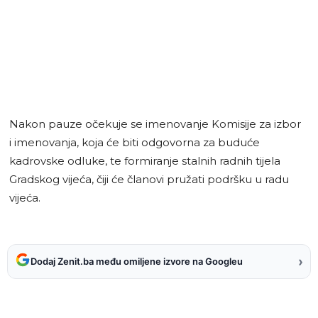
Nakon pauze očekuje se imenovanje Komisije za izbor
i imenovanja, koja će biti odgovorna za buduće
kadrovske odluke, te formiranje stalnih radnih tijela
Gradskog vijeća, čiji će članovi pružati podršku u radu
vijeća.
›
Dodaj Zenit.ba među omiljene izvore na Googleu