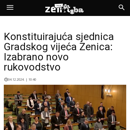
Konstituirajuća sjednica
Gradskog vijeća Zenica:
Izabrano novo
rukovodstvo
04.12.2024. | 10:40