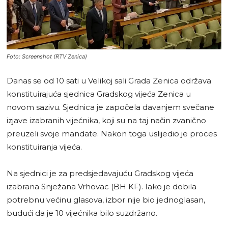
Foto: Screenshot (RTV Zenica)
Danas se od 10 sati u Velikoj sali Grada Zenica održava
konstituirajuća sjednica Gradskog vijeća Zenica u
novom sazivu. Sjednica je započela davanjem svečane
izjave izabranih vijećnika, koji su na taj način zvanično
preuzeli svoje mandate. Nakon toga uslijedio je proces
konstituiranja vijeća.
Na sjednici je za predsjedavajuću Gradskog vijeća
izabrana Snježana Vrhovac (BH KF). Iako je dobila
potrebnu većinu glasova, izbor nije bio jednoglasan,
budući da je 10 vijećnika bilo suzdržano.