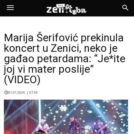
Marija Šerifović prekinula
koncert u Zenici, neko je
gađao petardama: “Je*ite
joj vi mater poslije”
(VIDEO)
01.01.2024. | 07:56