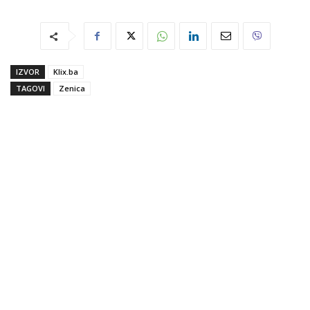
IZVOR
Klix.ba
TAGOVI
Zenica