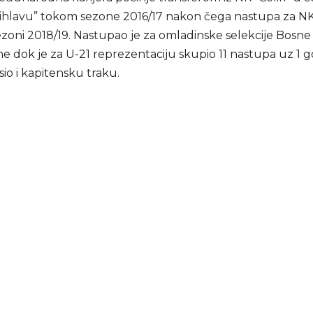
Jihlavu” tokom sezone 2016/17 nakon čega nastupa za NK 
ezoni 2018/19. Nastupao je za omladinske selekcije Bosne 
 dok je za U-21 reprezentaciju skupio 11 nastupa uz 1 go
io i kapitensku traku.