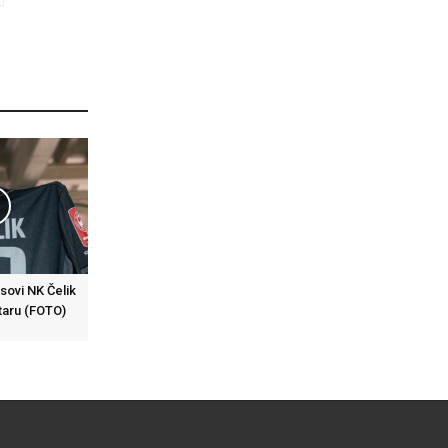
sovi NK Čelik
taru (FOTO)