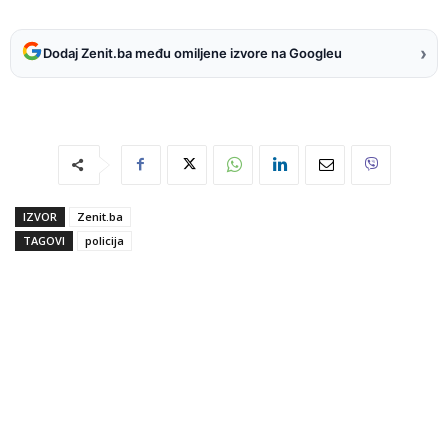
›
Dodaj Zenit.ba među omiljene izvore na Googleu
IZVOR
Zenit.ba
TAGOVI
policija