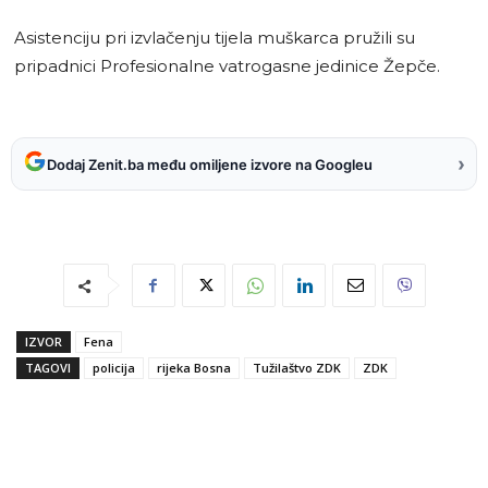
Asistenciju pri izvlačenju tijela muškarca pružili su
pripadnici Profesionalne vatrogasne jedinice Žepče.
›
Dodaj Zenit.ba među omiljene izvore na Googleu
IZVOR
Fena
TAGOVI
policija
rijeka Bosna
Tužilaštvo ZDK
ZDK