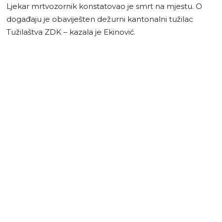
Ljekar mrtvozornik konstatovao je smrt na mjestu. O
događaju je obaviješten dežurni kantonalni tužilac
Tužilaštva ZDK – kazala je Ekinović.