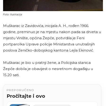
Foto: Ilustracija
Muškarac iz Zavidovića, inicijala A. H., rođen 1966.
godine, preminuo je na mjestu nakon pada sa drveta u
mjestu Vinište, općina Žepče, potvrdila je Feni
portparolka Uprave policije Ministarstva unutrašnjih
poslova Zeničko-dobojskog kantona Lejla Ekinović.
Muškarac je bio u pratnji žene, a Policijska stanica
Žepče dobila je obavijest o nesretnom događaju u
15.20 sati.
PREPORUČENO
Pročitajte i ovo