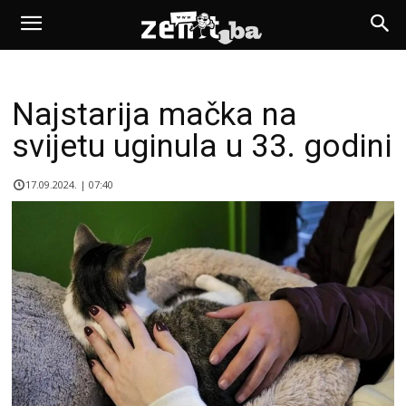
Najstarija mačka na
svijetu uginula u 33. godini
17.09.2024. | 07:40