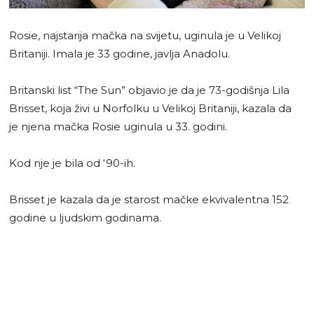
Rosie, najstarija mačka na svijetu, uginula je u Velikoj
Britaniji. Imala je 33 godine, javlja Anadolu.
Britanski list “The Sun” objavio je da je 73-godišnja Lila
Brisset, koja živi u Norfolku u Velikoj Britaniji, kazala da
je njena mačka Rosie uginula u 33. godini.
Kod nje je bila od ‘90-ih.
Brisset je kazala da je starost mačke ekvivalentna 152
godine u ljudskim godinama.