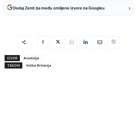
›
Dodaj Zenit.ba među omiljene izvore na Googleu
IZVOR
Anadolija
TAGOVI
Velika Britanija