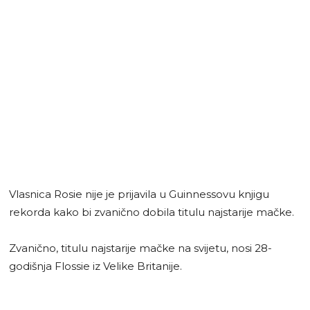
Vlasnica Rosie nije je prijavila u Guinnessovu knjigu
rekorda kako bi zvanično dobila titulu najstarije mačke.
Zvanično, titulu najstarije mačke na svijetu, nosi 28-
godišnja Flossie iz Velike Britanije.