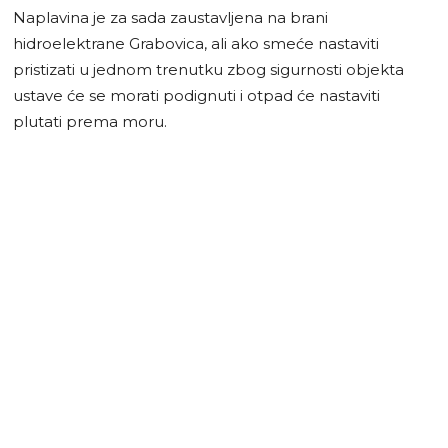
Naplavina je za sada zaustavljena na brani
hidroelektrane Grabovica, ali ako smeće nastaviti
pristizati u jednom trenutku zbog sigurnosti objekta
ustave će se morati podignuti i otpad će nastaviti
plutati prema moru.