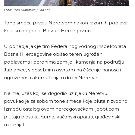
Foto: Tom Dubravec / CROPIX
Tone smeća plivaju Neretvom nakon razornih poplava
koje su pogodile Bosnu i Hercegovinu.
U ponedjeljak je tim Federalnog vodnog inspektorata
Bosne i Hercegovine obišao teren ugrožen
poplavama i odronima zemlje i kamenja na području
Jablanice, s posebnim osvrtom na čišćenje nanosa i
ugroženosti akumulacija u dolini Neretve.
Naime, užas koji se dogodio uz rijeku Neretvu,
povukao je za sobom tone smeća koje pluta nizvodno.
Između ostalog ovom hercegovačkom ljepoticom
plutaju plastika, guma, kućanski aparati, građevinski
materijal.