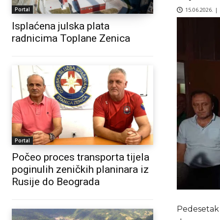
15.06.2026. |
Portal
Isplaćena julska plata
radnicima Toplane Zenica
Portal
Počeo proces transporta tijela
poginulih zeničkih planinara iz
Rusije do Beograda
Pedesetak 