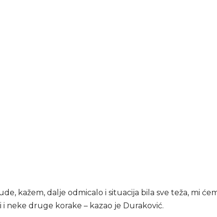
ude, kažem, dalje odmicalo i situacija bila sve teža, mi će
 i neke druge korake – kazao je Duraković.