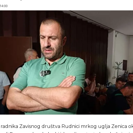
 14:00
radnika Zavisnog društva Rudnici mrkog uglja Zenica ok