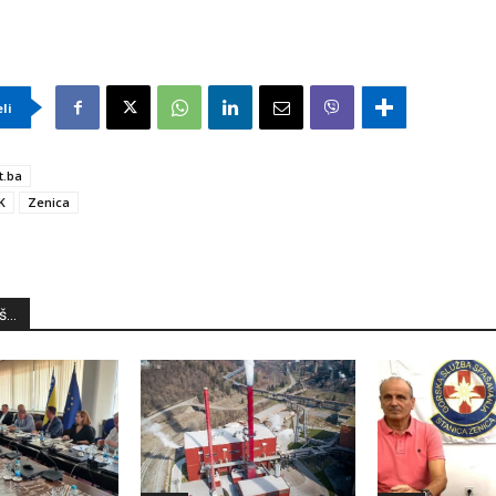
eli
t.ba
K
Zenica
...