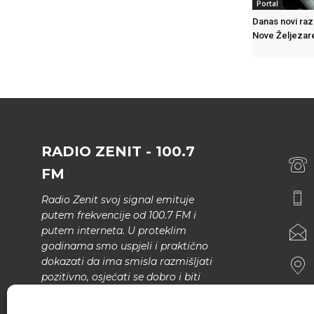
Portal
Danas novi raz
Nove Željezar
RADIO ZENIT - 100.7
FM
Radio Zenit svoj signal emituje
putem frekvencije od 100.7 FM i
putem interneta. U proteklim
godinama smo uspjeli i praktično
dokazati da ima smisla razmišljati
pozitivno, osjećati se dobro i biti
bolji.