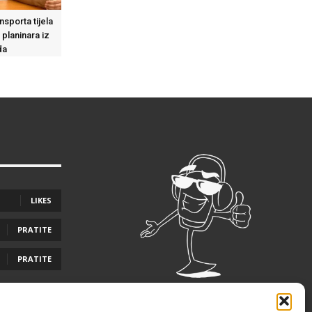
sporta tijela
 planinara iz
da
LIKES
PRATITE
PRATITE