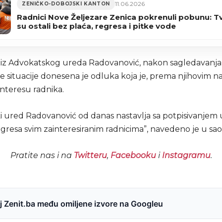
11.06.2026
ZENIČKO-DOBOJSKI KANTON
Radnici Nove Željezare Zenica pokrenuli pobunu: T
su ostali bez plaća, regresa i pitke vode
u iz Advokatskog ureda Radovanović, nakon sagledavanja
e situacije donesena je odluka koja je, prema njihovim n
interesu radnika.
i ured Radovanović od danas nastavlja sa potpisivanjem 
egresa svim zainteresiranim radnicima”, navedeno je u sa
Pratite nas i na
Twitteru
,
Facebooku
i
Instagramu
.
 Zenit.ba među omiljene izvore na Googleu