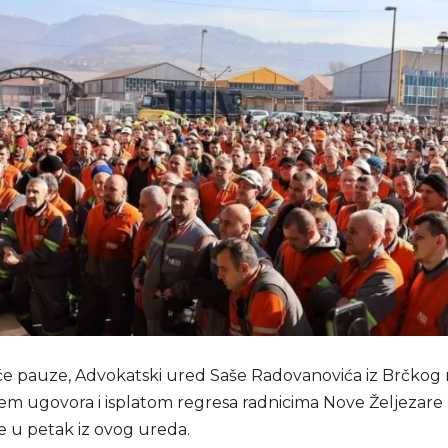
e pauze, Advokatski ured Saše Radovanovića iz Brčkog n
jem ugovora i isplatom regresa radnicima Nove Željezare 
e u petak iz ovog ureda.