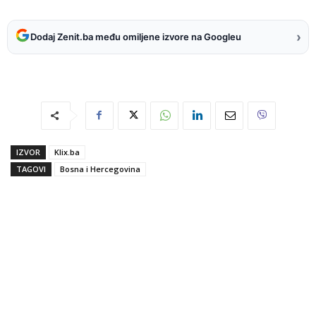
›
Dodaj Zenit.ba među omiljene izvore na Googleu
IZVOR
Klix.ba
TAGOVI
Bosna i Hercegovina