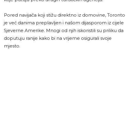
Pored navijača koji stižu direktno iz domovine, Toronto
je već danima preplavljen i našom dijasporom iz cijele
Sjeverne Amerike. Mnogi od njih iskoristili su priliku da
doputuju ranije kako bi na vrijeme osigurali svoje
mjesto.