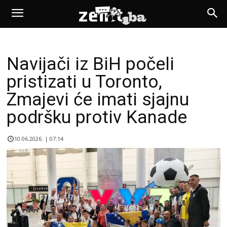
Navijači iz BiH počeli
pristizati u Toronto,
Zmajevi će imati sjajnu
podršku protiv Kanade
10.06.2026. | 07:14