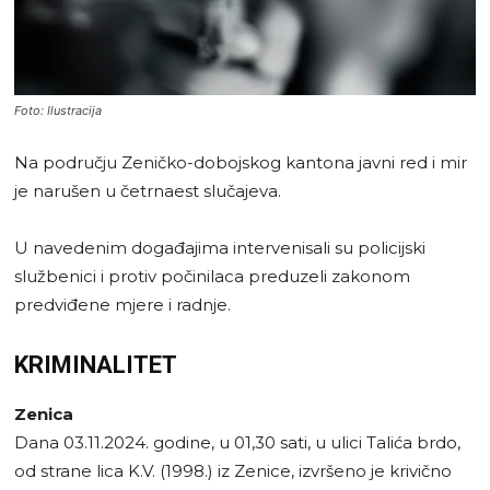
Foto: Ilustracija
Na području Zeničko-dobojskog kantona javni red i mir
je narušen u četrnaest slučajeva.
U navedenim događajima intervenisali su policijski
službenici i protiv počinilaca preduzeli zakonom
predviđene mjere i radnje.
KRIMINALITET
Zenica
Dana 03.11.2024. godine, u 01,30 sati, u ulici Talića brdo,
od strane lica K.V. (1998.) iz Zenice, izvršeno je krivično