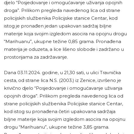
djelo “Posjedovanje i omogućavanje uživanja opojnih
droga”. Prilikom pregleda navedenog lica od strane
policijskih službenika Policijske stanice Centar, kod
istog je pronađen jedan upakovan sadržaj biljne
materije koja svojim izgledom asocira na opojnu drogu
“Marihuanu”, ukupne težine 0,85 grama. Pronađena
materija je oduzeta, a lice lišeno slobode i zadržano u
prostorijama za zadržavanje.
Dana 03.11.2024. godine, u 21,30 sati, u ulici Travnička
cesta, od strane lica N.S. (2003.) iz Zenice, izvršeno je
krivično djelo “Posjedovanje i omogućavanje uživanja
opojnih droga”. Prilikom pregleda navedenog lica od
strane policijskih službenika Policijske stanice Centar,
kod istog su pronađena četiri upakovana sadržaja
biljne materije koja svojim izgledom asocira na opojnu
drogu “Marihuanu”, ukupne težine 3,85 grama.