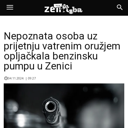
Nepoznata osoba uz
prijetnju vatrenim oružjem
opljačkala benzinsku
pumpu u Zenici
04.11.2024. | 09:27