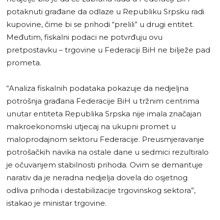
potaknuti građane da odlaze u Republiku Srpsku radi
kupovine, čime bi se prihodi “prelili” u drugi entitet.
Međutim, fiskalni podaci ne potvrđuju ovu
pretpostavku – trgovine u Federaciji BiH ne bilježe pad
prometa.
“Analiza fiskalnih podataka pokazuje da nedjeljna
potrošnja građana Federacije BiH u tržnim centrima
unutar entiteta Republika Srpska nije imala značajan
makroekonomski utjecaj na ukupni promet u
maloprodajnom sektoru Federacije. Preusmjeravanje
potrošačkih navika na ostale dane u sedmici rezultiralo
je očuvanjem stabilnosti prihoda. Ovim se demantuje
narativ da je neradna nedjelja dovela do osjetnog
odliva prihoda i destabilizacije trgovinskog sektora”,
istakao je ministar trgovine.