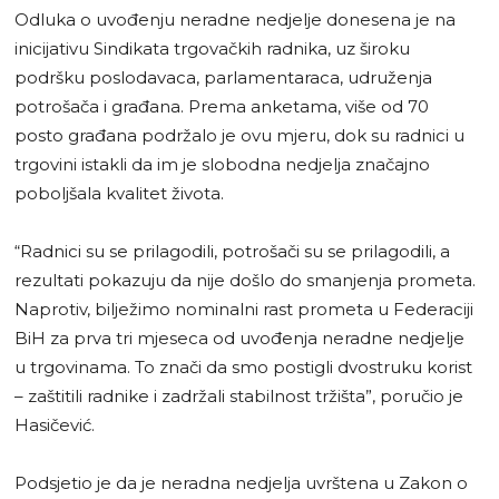
Odluka o uvođenju neradne nedjelje donesena je na
inicijativu Sindikata trgovačkih radnika, uz široku
podršku poslodavaca, parlamentaraca, udruženja
potrošača i građana. Prema anketama, više od 70
posto građana podržalo je ovu mjeru, dok su radnici u
trgovini istakli da im je slobodna nedjelja značajno
poboljšala kvalitet života.
“Radnici su se prilagodili, potrošači su se prilagodili, a
rezultati pokazuju da nije došlo do smanjenja prometa.
Naprotiv, bilježimo nominalni rast prometa u Federaciji
BiH za prva tri mjeseca od uvođenja neradne nedjelje
u trgovinama. To znači da smo postigli dvostruku korist
– zaštitili radnike i zadržali stabilnost tržišta”, poručio je
Hasičević.
Podsjetio je da je neradna nedjelja uvrštena u Zakon o