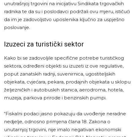
unutrašnjoj trgovini na inicijativu Sindikata trgovačkih
radnika te da su i poslodavci podržali ovu mjeru, ističući
da im je zadovoljstvo uposlenika ključno za uspješno
poslovanje.
Izuzeci za turistički sektor
Kako bi se zadovoljile specifične potrebe turističkog
sektora, određeni objekti su izuzeti iz ove regulative,
poput zanatskih radnji, suvenirnica, ugostiteljskih
objekata, cvjećara, pekara, prodajnih objekata u sklopu
željezničkih i autobuskih stanica, aerodroma, hotela,
muzeja, parkova prirode i benzinskih pumpi.
“Fiskalni podaci jasno pokazuju da uvođenje neradne
nedjelje, odnosno primjena člana 18. Zakona o
unutarnjoj trgovini, nije imalo negativan ekonomski