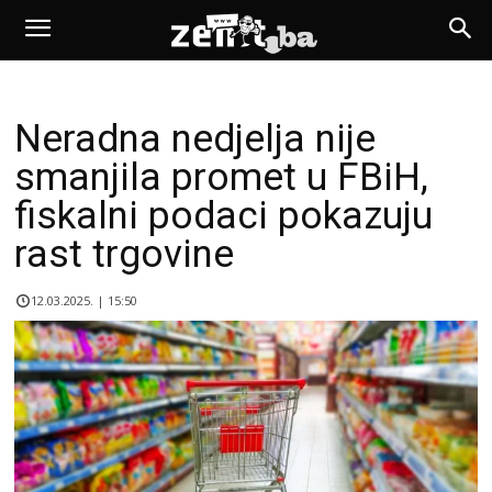
Neradna nedjelja nije
smanjila promet u FBiH,
fiskalni podaci pokazuju
rast trgovine
12.03.2025. | 15:50