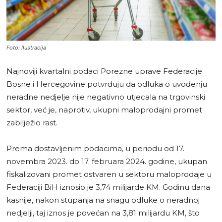
Foto: Ilustracija
Najnoviji kvartalni podaci Porezne uprave Federacije
Bosne i Hercegovine potvrđuju da odluka o uvođenju
neradne nedjelje nije negativno utjecala na trgovinski
sektor, već je, naprotiv, ukupni maloprodajni promet
zabilježio rast.
Prema dostavljenim podacima, u periodu od 17.
novembra 2023. do 17. februara 2024. godine, ukupan
fiskalizovani promet ostvaren u sektoru maloprodaje u
Federaciji BiH iznosio je 3,74 milijarde KM. Godinu dana
kasnije, nakon stupanja na snagu odluke o neradnoj
nedjelji, taj iznos je povećan na 3,81 milijardu KM, što