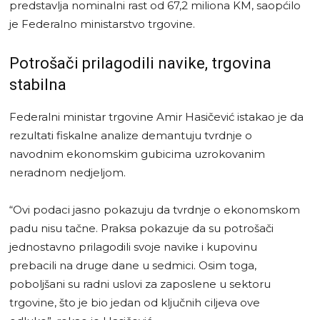
predstavlja nominalni rast od 67,2 miliona KM, saopćilo
je Federalno ministarstvo trgovine.
Potrošači prilagodili navike, trgovina
stabilna
Federalni ministar trgovine Amir Hasičević istakao je da
rezultati fiskalne analize demantuju tvrdnje o
navodnim ekonomskim gubicima uzrokovanim
neradnom nedjeljom.
“Ovi podaci jasno pokazuju da tvrdnje o ekonomskom
padu nisu tačne. Praksa pokazuje da su potrošači
jednostavno prilagodili svoje navike i kupovinu
prebacili na druge dane u sedmici. Osim toga,
poboljšani su radni uslovi za zaposlene u sektoru
trgovine, što je bio jedan od ključnih ciljeva ove