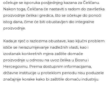
očekuje se isporuka posljednjeg kazana za Čeličanu.
Nakon toga, Čeličana će nastaviti s radom do završetka
proizvodnje čelika i gredica, što se očekuje do ponoći
istog dana, čime će biti obustavljen dio integralne
proizvodnje.
Kada je riječ o razlozima obustave, kao ključni problem
ističe se nerazumijevanje nadležnih vlasti, kao i
izostanak konkretnih mjera zaštite domaće
proizvodnje u odnosu na uvoz čelika u Bosnu i
Hercegovinu. Prema dostupnim informacijama,
državne institucije u proteklom periodu nisu poduzele
značajnije korake kako bi zaštitile domaću industriju.