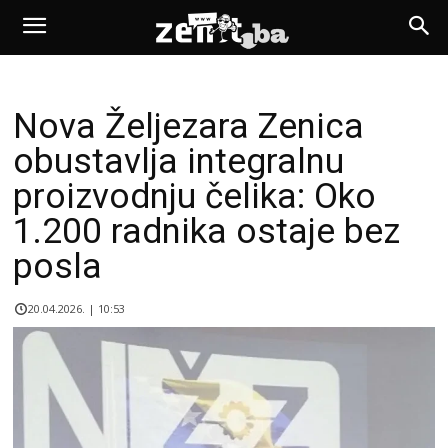
Nova Željezara Zenica
obustavlja integralnu
proizvodnju čelika: Oko
1.200 radnika ostaje bez
posla
20.04.2026. | 10:53