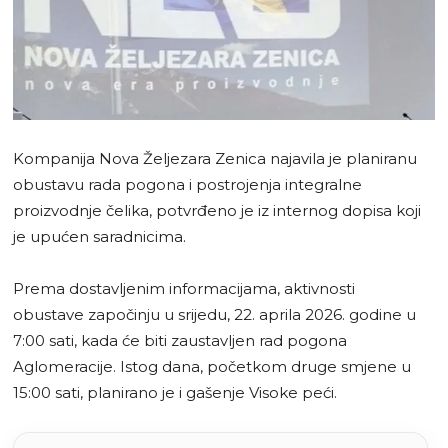
Kompanija Nova Željezara Zenica najavila je planiranu
obustavu rada pogona i postrojenja integralne
proizvodnje čelika, potvrđeno je iz internog dopisa koji
je upućen saradnicima.
Prema dostavljenim informacijama, aktivnosti
obustave započinju u srijedu, 22. aprila 2026. godine u
7:00 sati, kada će biti zaustavljen rad pogona
Aglomeracije. Istog dana, početkom druge smjene u
15:00 sati, planirano je i gašenje Visoke peći.