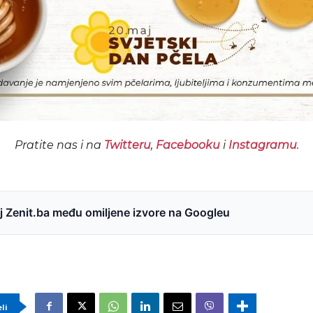
Pratite nas i na
Twitteru
,
Facebooku
i
Instagramu
.
 Zenit.ba među omiljene izvore na Googleu
eli