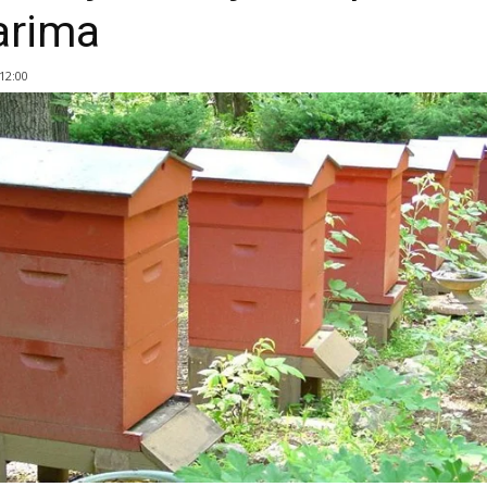
arima
 12:00