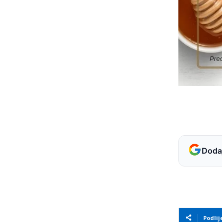
Dodaj
Podlij