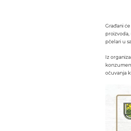
Građani će 
proizvoda, 
pčelari u 
Iz organiza
konzumente
očuvanja k