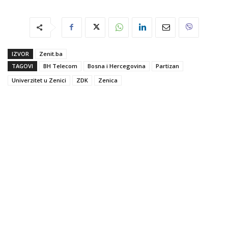
IZVOR
Zenit.ba
TAGOVI
BH Telecom
Bosna i Hercegovina
Partizan
Univerzitet u Zenici
ZDK
Zenica