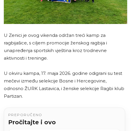
U Zenici je ovog vikenda održan treći kamp za
ragbijašice, s ciljem promocije ženskog ragbija i
unapređenja sportskih vještina kroz trodnevne
aktivnosti i treninge.
U okviru kampa, 17. maja 2026. godine odigrani su test
mečevi između selekcije Bosne i Hercegovine,
odnosno ŽURK Lastavica, i ženske selekcije Ragbi klub
Partizan.
PREPORUČENO
Pročitajte i ovo