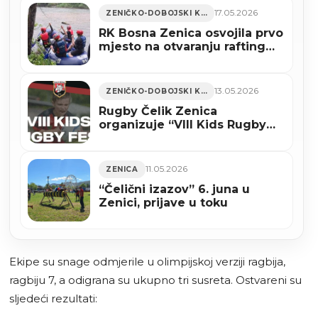
17.05.2026
ZENIČKO-DOBOJSKI KANTON
RK Bosna Zenica osvojila prvo
mjesto na otvaranju rafting
lige FBiH (FOTO)
13.05.2026
ZENIČKO-DOBOJSKI KANTON
Rugby Čelik Zenica
organizuje “VIII Kids Rugby
Fest 2026”
11.05.2026
ZENICA
“Čelični izazov” 6. juna u
Zenici, prijave u toku
Ekipe su snage odmjerile u olimpijskoj verziji ragbija,
ragbiju 7, a odigrana su ukupno tri susreta. Ostvareni su
sljedeći rezultati: