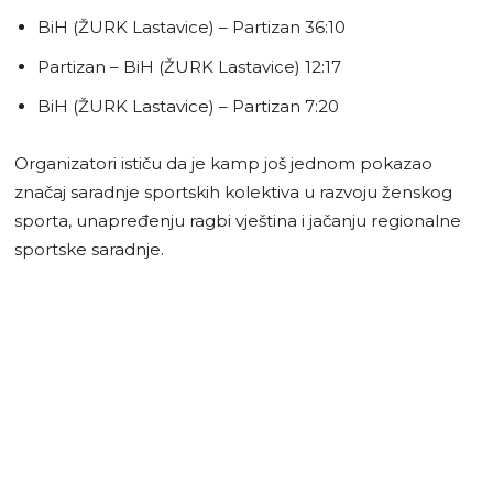
BiH (ŽURK Lastavice) – Partizan 36:10
Partizan – BiH (ŽURK Lastavice) 12:17
BiH (ŽURK Lastavice) – Partizan 7:20
Organizatori ističu da je kamp još jednom pokazao
značaj saradnje sportskih kolektiva u razvoju ženskog
sporta, unapređenju ragbi vještina i jačanju regionalne
sportske saradnje.