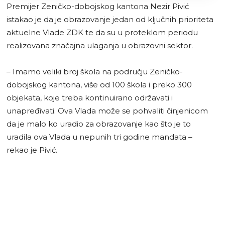
Premijer Zeničko-dobojskog kantona Nezir Pivić
istakao je da je obrazovanje jedan od ključnih prioriteta
aktuelne Vlade ZDK te da su u proteklom periodu
realizovana značajna ulaganja u obrazovni sektor.
– Imamo veliki broj škola na području Zeničko-
dobojskog kantona, više od 100 škola i preko 300
objekata, koje treba kontinuirano održavati i
unapređivati. Ova Vlada može se pohvaliti činjenicom
da je malo ko uradio za obrazovanje kao što je to
uradila ova Vlada u nepunih tri godine mandata –
rekao je Pivić.