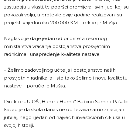
zastupaju u vlasti, te podršci premijera i svih ljudi koji su
pokazali volju, u protekle dvije godine realizovani su
projekti vrijedni oko 200.000 KM – rekao je Mušija.
Naglasio je da je jedan od prioriteta resornog
ministarstva vraćanje dostojanstva prosvjetnim
radnicima i unapređenje kvaliteta nastave.
– Želimo zadovoljnog učitelja i dostojanstvo naših
prosvjetnih radnika, ali isto tako želimo i novu kvalitetu
nastave – poručio je Mušija.
Direktor JU OŠ „Hamza Humo“ Babino Samed Pašalić
kazao je da škola danas ne obilježava samo značajan
jubilej, nego i jedan od najvećih investicionih ciklusa u
svojoj historiji.