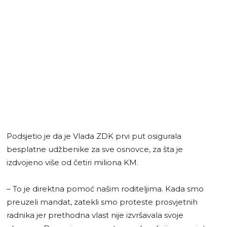
Podsjetio je da je Vlada ZDK prvi put osigurala
besplatne udžbenike za sve osnovce, za šta je
izdvojeno više od četiri miliona KM.
– To je direktna pomoć našim roditeljima. Kada smo
preuzeli mandat, zatekli smo proteste prosvjetnih
radnika jer prethodna vlast nije izvršavala svoje