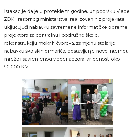
Istakao je da je u protekle tri godine, uz podršku Vlade
ZDK i resornog ministarstva, realizovan niz projekata,
uključujući nabavku savremene informatičke opreme i
projektora za centralnu i područne škole,
rekonstrukciju mokrih čvorova, zamjenu stolarije,
nabavku školskih ormarića, postavljanje nove internet
mreže i savremenog videonadzora, vrijednosti oko
50.000 KM.