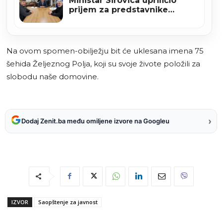
Ministar Sirovica upriličio
prijem za predstavnike
reprezentacije BiH u sjedećoj
odbojci
Na ovom spomen-obilježju bit će uklesana imena 75
šehida Željeznog Polja, koji su svoje živote položili za
slobodu naše domovine.
›
Dodaj Zenit.ba među omiljene izvore na Googleu
IZVOR
Saopštenje za javnost