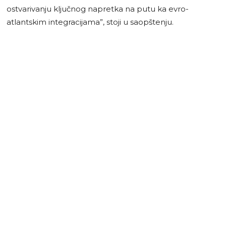
ostvarivanju ključnog napretka na putu ka evro-
atlantskim integracijama”, stoji u saopštenju.