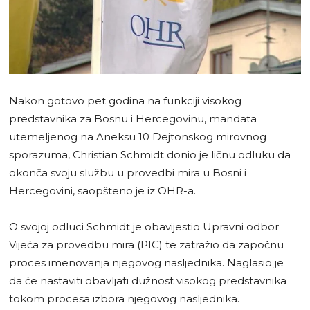
Nakon gotovo pet godina na funkciji visokog
predstavnika za Bosnu i Hercegovinu, mandata
utemeljenog na Aneksu 10 Dejtonskog mirovnog
sporazuma, Christian Schmidt donio je ličnu odluku da
okonča svoju službu u provedbi mira u Bosni i
Hercegovini, saopšteno je iz OHR-a.
O svojoj odluci Schmidt je obavijestio Upravni odbor
Vijeća za provedbu mira (PIC) te zatražio da započnu
proces imenovanja njegovog nasljednika. Naglasio je
da će nastaviti obavljati dužnost visokog predstavnika
tokom procesa izbora njegovog nasljednika.