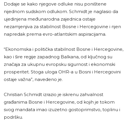
Dodaje se kako njegove odluke nisu poništene
nijednom sudskom odlukom. Schmidt je naglasio da
ujedinjena međunarodna zajednica ostaje
nezamjenjiva za stabilnost Bosne i Hercegovine i njen
napredak prema evro-atlantskim aspiracijama.
“Ekonomska i politička stabilnost Bosne i Hercegovine,
kao i šire regije zapadnog Balkana, od ključnog su
značaja za ukupnu evropsku sigurnost i ekonomski
prosperitet. Stoga uloga OHR-a u Bosni i Hercegovini
ostaje važna”, navedeno je.
Christian Schmidt izrazio je iskrenu zahvalnost
građanima Bosne i Hercegovine, od kojih je tokom
svog mandata imao izuzetno gostoprimstvo, toplinu i
podršku.