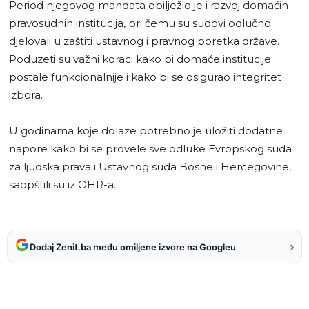
Period njegovog mandata obilježio je i razvoj domaćih
pravosudnih institucija, pri čemu su sudovi odlučno
djelovali u zaštiti ustavnog i pravnog poretka države.
Poduzeti su važni koraci kako bi domaće institucije
postale funkcionalnije i kako bi se osigurao integritet
izbora.
U godinama koje dolaze potrebno je uložiti dodatne
napore kako bi se provele sve odluke Evropskog suda
za ljudska prava i Ustavnog suda Bosne i Hercegovine,
saopštili su iz OHR-a.
›
Dodaj Zenit.ba među omiljene izvore na Googleu