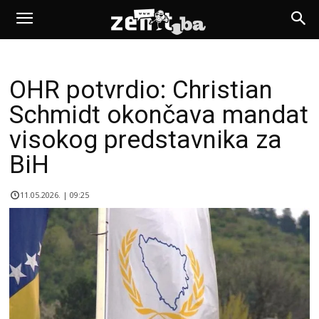
OHR potvrdio: Christian
Schmidt okončava mandat
visokog predstavnika za
BiH
11.05.2026. | 09:25