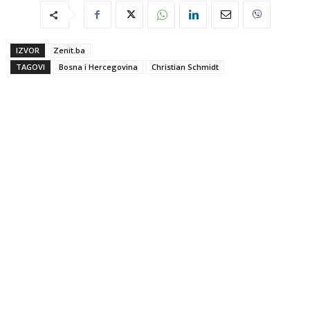
IZVOR
Zenit.ba
TAGOVI
Bosna i Hercegovina
Christian Schmidt