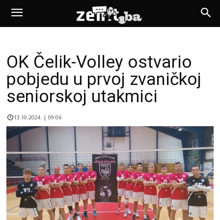
OK Čelik-Volley ostvario
pobjedu u prvoj zvaničkoj
seniorskoj utakmici
13.10.2024. | 09:06