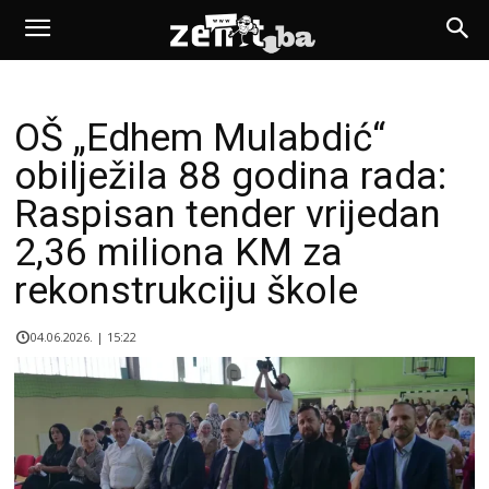
OŠ „Edhem Mulabdić“
obilježila 88 godina rada:
Raspisan tender vrijedan
2,36 miliona KM za
rekonstrukciju škole
04.06.2026. | 15:22