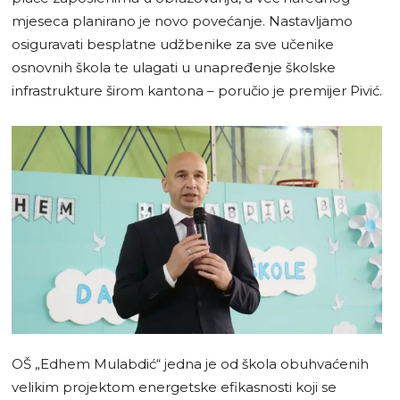
mjeseca planirano je novo povećanje. Nastavljamo
osiguravati besplatne udžbenike za sve učenike
osnovnih škola te ulagati u unapređenje školske
infrastrukture širom kantona – poručio je premijer Pivić.
OŠ „Edhem Mulabdić“ jedna je od škola obuhvaćenih
velikim projektom energetske efikasnosti koji se