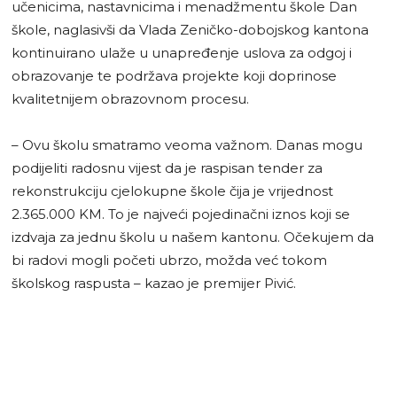
učenicima, nastavnicima i menadžmentu škole Dan
škole, naglasivši da Vlada Zeničko-dobojskog kantona
kontinuirano ulaže u unapređenje uslova za odgoj i
obrazovanje te podržava projekte koji doprinose
kvalitetnijem obrazovnom procesu.
– Ovu školu smatramo veoma važnom. Danas mogu
podijeliti radosnu vijest da je raspisan tender za
rekonstrukciju cjelokupne škole čija je vrijednost
2.365.000 KM. To je najveći pojedinačni iznos koji se
izdvaja za jednu školu u našem kantonu. Očekujem da
bi radovi mogli početi ubrzo, možda već tokom
školskog raspusta – kazao je premijer Pivić.