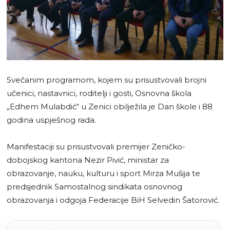
Svečanim programom, kojem su prisustvovali brojni
učenici, nastavnici, roditelji i gosti, Osnovna škola
„Edhem Mulabdić“ u Zenici obilježila je Dan škole i 88
godina uspješnog rada.
Manifestaciji su prisustvovali premijer Zeničko-
dobojskog kantona Nezir Pivić, ministar za
obrazovanje, nauku, kulturu i sport Mirza Mušija te
predsjednik Samostalnog sindikata osnovnog
obrazovanja i odgoja Federacije BiH Selvedin Šatorović.