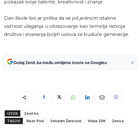
pokazali svoje talente, kreativnost i znanje.
Dan škole bio je prilika da se još jednom istakne
važnost ulaganja u obrazovanje kao temelja razvoja
društva i stvaranja boljih uslova za buduće generacije.
›
Dodaj Zenit.ba među omiljene izvore na Googleu
IZVOR
Zenit.ba
TAGOVI
Nezir Pivić
Selvedin Šatorović
Vlada ZDK
Zenica