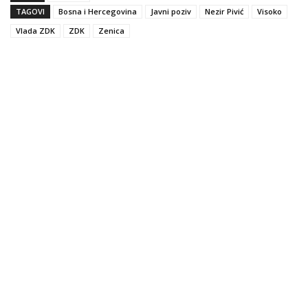
TAGOVI
Bosna i Hercegovina
Javni poziv
Nezir Pivić
Visoko
Vlada ZDK
ZDK
Zenica