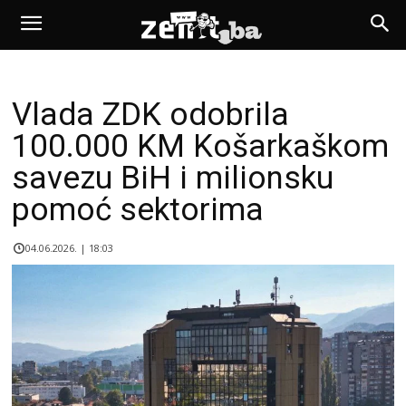
Vlada ZDK odobrila
100.000 KM Košarkaškom
savezu BiH i milionsku
pomoć sektorima
04.06.2026. | 18:03