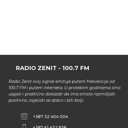
RADIO ZENIT - 100.7 FM
Radio Zenit svoj signal emituje putem frekvencije od
100.7 FM i putem interneta. U proteklim godinama smo
uspjeli i praktično dokazati da ima smisla razmišljati
pozitivno, osjećati se dobro i biti bolji.
+387 32 404 004
+387 61 432 938