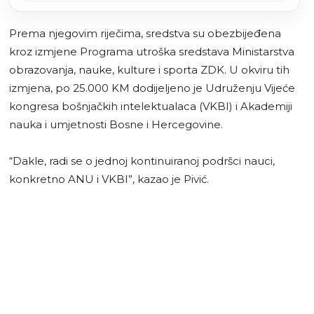
Prema njegovim riječima, sredstva su obezbijeđena
kroz izmjene Programa utroška sredstava Ministarstva
obrazovanja, nauke, kulture i sporta ZDK. U okviru tih
izmjena, po 25.000 KM dodijeljeno je Udruženju Vijeće
kongresa bošnjačkih intelektualaca (VKBI) i Akademiji
nauka i umjetnosti Bosne i Hercegovine.
“Dakle, radi se o jednoj kontinuiranoj podršci nauci,
konkretno ANU i VKBI”, kazao je Pivić.