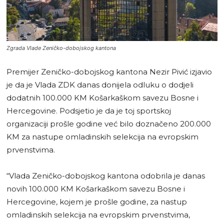
Zgrada Vlade Zeničko-dobojskog kantona
Premijer Zeničko-dobojskog kantona Nezir Pivić izjavio
je da je Vlada ZDK danas donijela odluku o dodjeli
dodatnih 100.000 KM Košarkaškom savezu Bosne i
Hercegovine. Podsjetio je da je toj sportskoj
organizaciji prošle godine već bilo doznačeno 200.000
KM za nastupe omladinskih selekcija na evropskim
prvenstvima.
“Vlada Zeničko-dobojskog kantona odobrila je danas
novih 100.000 KM Košarkaškom savezu Bosne i
Hercegovine, kojem je prošle godine, za nastup
omladinskih selekcija na evropskim prvenstvima,