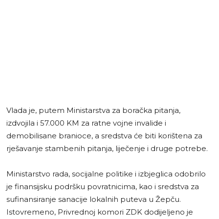
Vlada je, putem Ministarstva za boračka pitanja,
izdvojila i 57.000 KM za ratne vojne invalide i
demobilisane branioce, a sredstva će biti korištena za
rješavanje stambenih pitanja, liječenje i druge potrebe.
Ministarstvo rada, socijalne politike i izbjeglica odobrilo
je finansijsku podršku povratnicima, kao i sredstva za
sufinansiranje sanacije lokalnih puteva u Žepču.
Istovremeno, Privrednoj komori ZDK dodijeljeno je