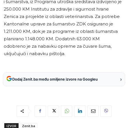
i šumarstva, iz Programa utroška sredstava izdvojeno je
250.000 KM Institutu za zdravlje i sigurnost hrane
Zenica za projekte iz oblasti veterinarstva. Za potrebe
Kantonalne uprave za šumarstvo ZDK osigurano je
1.211.000 KM, dok je za programe iz oblasti šumarstva
planirano 1.148.000 KM. Dodatnih 63.000 KM
odobreno je za nabavku opreme za čuvare šuma,
uključujući i nabavku pištolja.
›
Dodaj Zenit.ba među omiljene izvore na Googleu
IZVOR
Zenit.ba