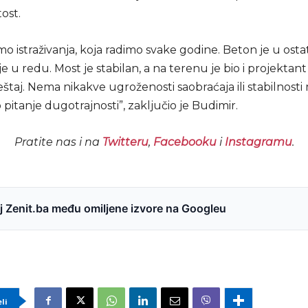
ost.
mo istraživanja, koja radimo svake godine. Beton je u ost
e u redu. Most je stabilan, a na terenu je bio i projektant
štaj. Nema nikakve ugroženosti saobraćaja ili stabilnosti
vo pitanje dugotrajnosti”, zaključio je Budimir.
Pratite nas i na
Twitteru
,
Facebooku
i
Instagramu
.
 Zenit.ba među omiljene izvore na Googleu
eli