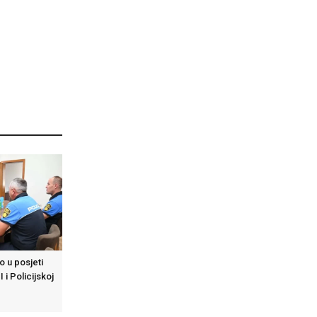
o u posjeti
I i Policijskoj