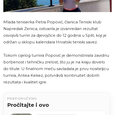
Mlada teniserka Petra Popović, članica Teniski klub
Napredak Zenica, ostvarila je izvanredan rezultat
osvojivši turnir za djevojčice do 12 godina u Split, koji je
održan u sklopu kalendara Hrvatski teniski savez.
Tokom cijelog turnira Popović je demonstrirala zavidnu
borbenost i tehničku zrelost, što ju je na kraju dovelo
do titule. U finalnom meču savladala je prvu nositeljicu
turnira, Antea Kekez, potvrdivši kontinuitet dobrih
rezultata i kvalitet igre.
PREPORUČENO
Pročitajte i ovo