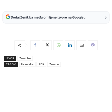
›
Dodaj Zenit.ba među omiljene izvore na Googleu
IZVOR
Zenit.ba
TAGOVI
Hrvatska
ZDK
Zenica