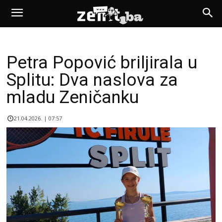
Petra Popović briljirala u
Splitu: Dva naslova za
mladu Zeničanku
21.04.2026. | 07:57