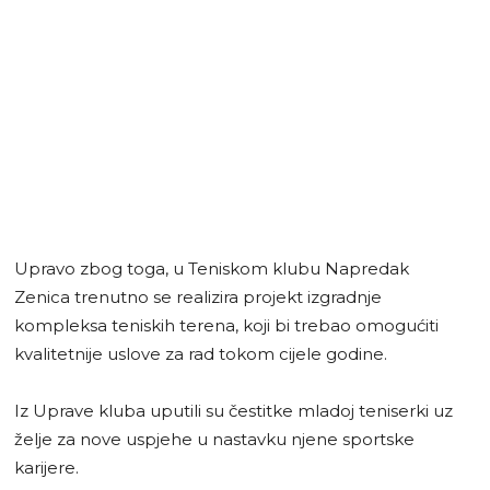
Upravo zbog toga, u Teniskom klubu Napredak
Zenica trenutno se realizira projekt izgradnje
kompleksa teniskih terena, koji bi trebao omogućiti
kvalitetnije uslove za rad tokom cijele godine.
Iz Uprave kluba uputili su čestitke mladoj teniserki uz
želje za nove uspjehe u nastavku njene sportske
karijere.