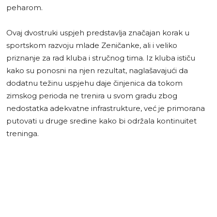
peharom.
Ovaj dvostruki uspjeh predstavlja značajan korak u
sportskom razvoju mlade Zeničanke, ali i veliko
priznanje za rad kluba i stručnog tima. Iz kluba ističu
kako su ponosni na njen rezultat, naglašavajući da
dodatnu težinu uspjehu daje činjenica da tokom
zimskog perioda ne trenira u svom gradu zbog
nedostatka adekvatne infrastrukture, već je primorana
putovati u druge sredine kako bi održala kontinuitet
treninga.