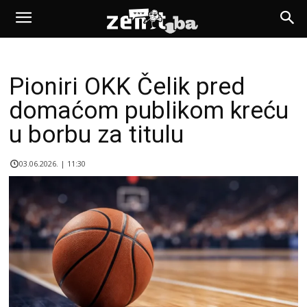
Pioniri OKK Čelik pred
domaćom publikom kreću
u borbu za titulu
03.06.2026. | 11:30