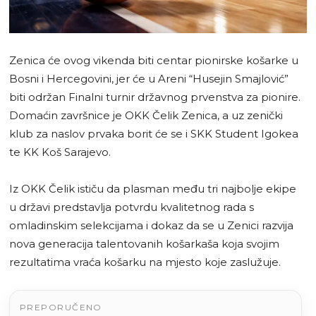
Zenica će ovog vikenda biti centar pionirske košarke u
Bosni i Hercegovini, jer će u Areni “Husejin Smajlović”
biti održan Finalni turnir državnog prvenstva za pionire.
Domaćin završnice je OKK Čelik Zenica, a uz zenički
klub za naslov prvaka borit će se i SKK Student Igokea
te KK Koš Sarajevo.
Iz OKK Čelik ističu da plasman među tri najbolje ekipe
u državi predstavlja potvrdu kvalitetnog rada s
omladinskim selekcijama i dokaz da se u Zenici razvija
nova generacija talentovanih košarkaša koja svojim
rezultatima vraća košarku na mjesto koje zaslužuje.
PREPORUČENO