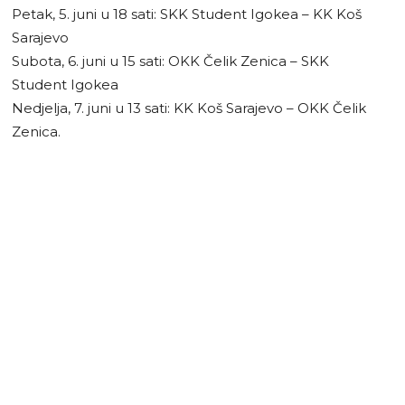
Petak, 5. juni u 18 sati: SKK Student Igokea – KK Koš
Sarajevo
Subota, 6. juni u 15 sati: OKK Čelik Zenica – SKK
Student Igokea
Nedjelja, 7. juni u 13 sati: KK Koš Sarajevo – OKK Čelik
Zenica.