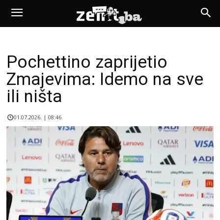
Pochettino zaprijetio
Zmajevima: Idemo na sve
ili ništa
01.07.2026. | 08:46