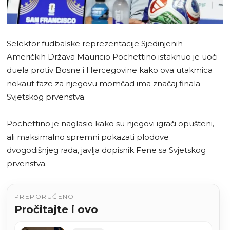
Selektor fudbalske reprezentacije Sjedinjenih
Američkih Država Mauricio Pochettino istaknuo je uoči
duela protiv Bosne i Hercegovine kako ova utakmica
nokaut faze za njegovu momčad ima značaj finala
Svjetskog prvenstva.
Pochettino je naglasio kako su njegovi igrači opušteni,
ali maksimalno spremni pokazati plodove
dvogodišnjeg rada, javlja dopisnik Fene sa Svjetskog
prvenstva.
PREPORUČENO
Pročitajte i ovo