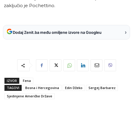
zaključio je Pochettino.
›
Dodaj Zenit.ba među omiljene izvore na Googleu
IZVOR
Fena
TAGOVI
Bosna i Hercegovina
Edin Džeko
Sergej Barbarez
Sjedinjene Američke Države