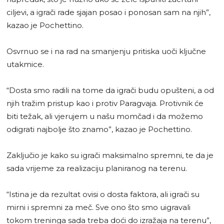
ciljevi, a igrači rade sjajan posao i ponosan sam na njih”,
kazao je Pochettino.
Osvrnuo se i na rad na smanjenju pritiska uoči ključne
utakmice.
“Dosta smo radili na tome da igrači budu opušteni, a od
njih tražim pristup kao i protiv Paragvaja. Protivnik će
biti težak, ali vjerujem u našu momčad i da možemo
odigrati najbolje što znamo”, kazao je Pochettino.
Zaključio je kako su igrači maksimalno spremni, te da je
sada vrijeme za realizaciju planiranog na terenu.
“Istina je da rezultat ovisi o dosta faktora, ali igrači su
mirni i spremni za meč. Sve ono što smo uigravali
tokom treninga sada treba doći do izražaja na terenu”,