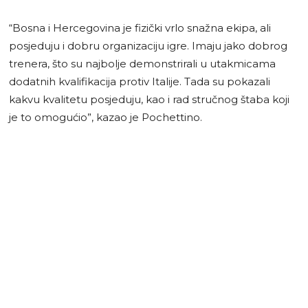
“Bosna i Hercegovina je fizički vrlo snažna ekipa, ali
posjeduju i dobru organizaciju igre. Imaju jako dobrog
trenera, što su najbolje demonstrirali u utakmicama
dodatnih kvalifikacija protiv Italije. Tada su pokazali
kakvu kvalitetu posjeduju, kao i rad stručnog štaba koji
je to omogućio”, kazao je Pochettino.