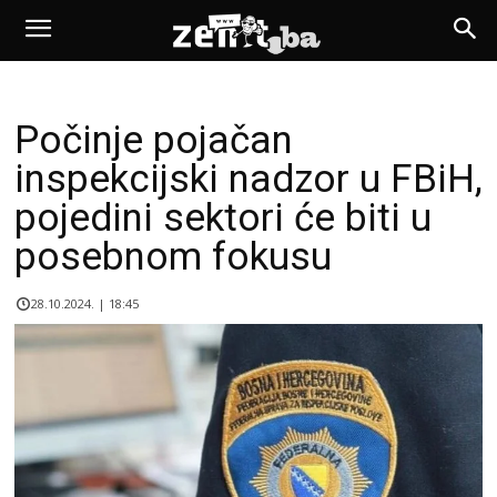
Počinje pojačan
inspekcijski nadzor u FBiH,
pojedini sektori će biti u
posebnom fokusu
28.10.2024. | 18:45