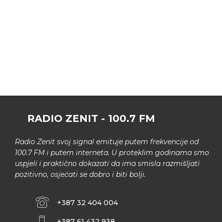
RADIO ZENIT - 100.7 FM
Radio Zenit svoj signal emituje putem frekvencije od
100.7 FM i putem interneta. U proteklim godinama smo
uspjeli i praktično dokazati da ima smisla razmišljati
pozitivno, osjećati se dobro i biti bolji.
+387 32 404 004
+387 61 432 938