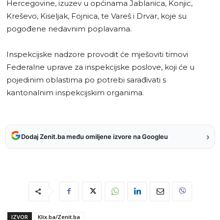
Hercegovine, izuzev u općinama Jablanica, Konjic,
Kreševo, Kiseljak, Fojnica, te Vareš i Drvar, koje su
pogođene nedavnim poplavama.
Inspekcijske nadzore provodit će mješoviti timovi
Federalne uprave za inspekcijske poslove, koji će u
pojedinim oblastima po potrebi sarađivati s
kantonalnim inspekcijskim organima.
›
Dodaj Zenit.ba među omiljene izvore na Googleu
IZVOR
Klix.ba/Zenit.ba