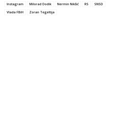
Instagram
Milorad Dodik
Nermin Nikšić
RS
SNSD
Vlada FBiH
Zoran Tegeltija