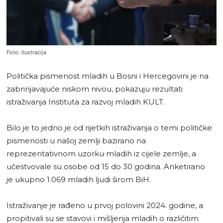
Foto: Ilustracija
Politička pismenost mladih u Bosni i Hercegovini je na
zabrinjavajuće niskom nivou, pokazuju rezultati
istraživanja Instituta za razvoj mladih KULT.
Bilo je to jedno je od rijetkih istraživanja o temi političke
pismenosti u našoj zemlji bazirano na
reprezentativnom uzorku mladih iz cijele zemlje, a
učestvovale su osobe od 15 do 30 godina. Anketirano
je ukupno 1.069 mladih ljudi širom BiH.
Istraživanje je rađeno u prvoj polovini 2024. godine, a
propitivali su se stavovi i mišljenja mladih o različitim