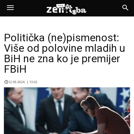
Politička (ne)pismenost:
Više od polovine mladih u
BiH ne zna ko je premijer
FBiH
12.09.2024. | 13:02