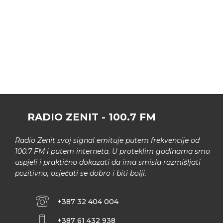
RADIO ZENIT - 100.7 FM
Radio Zenit svoj signal emituje putem frekvencije od
100.7 FM i putem interneta. U proteklim godinama smo
uspjeli i praktično dokazati da ima smisla razmišljati
pozitivno, osjećati se dobro i biti bolji.
+387 32 404 004
+387 61 432 938