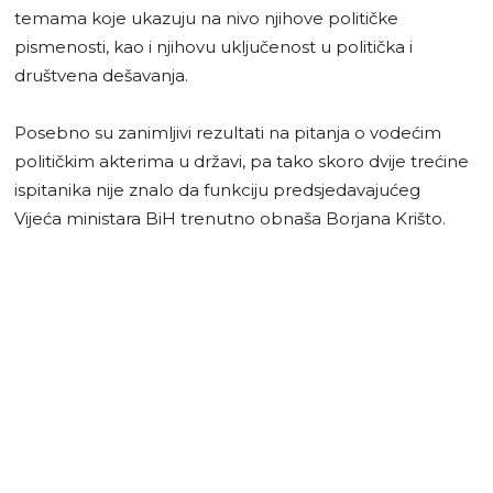
temama koje ukazuju na nivo njihove političke
pismenosti, kao i njihovu uključenost u politička i
društvena dešavanja.
Posebno su zanimljivi rezultati na pitanja o vodećim
političkim akterima u državi, pa tako skoro dvije trećine
ispitanika nije znalo da funkciju predsjedavajućeg
Vijeća ministara BiH trenutno obnaša Borjana Krišto.